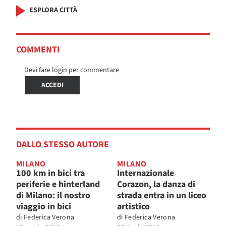
ESPLORA CITTÀ
COMMENTI
Devi fare login per commentare
ACCEDI
DALLO STESSO AUTORE
MILANO
MILANO
100 km in bici tra
Internazionale
periferie e hinterland
Corazon, la danza di
di Milano: il nostro
strada entra in un liceo
viaggio in bici
artistico
di
Federica Verona
di
Federica Verona