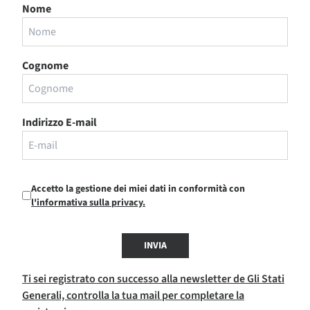
Nome
Cognome
Indirizzo E-mail
Accetto la gestione dei miei dati in conformità con
l'informativa sulla privacy.
INVIA
Ti sei registrato con successo alla newsletter de Gli Stati
Generali, controlla la tua mail per completare la