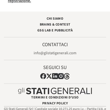
registrazione.
CHI SIAMO
BRAINS & CONTEST
GSG LAB E PUBBLICITÀ
CONTATTACI
info@glistatigenerali.com
SEGUICI SU
TERMINI E CONDIZIONI D’USO
PRIVACY POLICY
Gli Stati Generali Srl | Capitale sociale 10.271,25 euro i.v. - Partita I.V.A. e