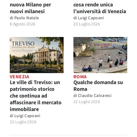
nuova Milano per
cosa rende unica
nuovi milanesi
l’università di Venezia
di
Paolo Natale
di
Luigi Capoani
8 Agosto 2026
23 Luglio 2026
VENEZIA
ROMA
Le ville di Treviso: un
Qualche domanda su
patrimonio storico
Roma
che continua ad
di
Claudio Calvaresi
affascinare il mercato
22 Luglio 2026
immobiliare
di
Luigi Capoani
23 Luglio 2026