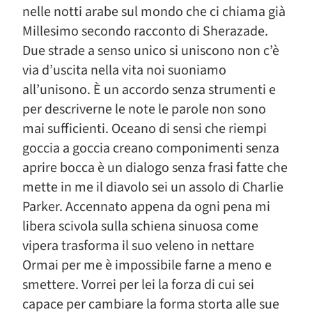
nelle notti arabe sul mondo che ci chiama già
Millesimo secondo racconto di Sherazade.
Due strade a senso unico si uniscono non c’è
via d’uscita nella vita noi suoniamo
all’unisono. È un accordo senza strumenti e
per descriverne le note le parole non sono
mai sufficienti. Oceano di sensi che riempi
goccia a goccia creano componimenti senza
aprire bocca è un dialogo senza frasi fatte che
mette in me il diavolo sei un assolo di Charlie
Parker. Accennato appena da ogni pena mi
libera scivola sulla schiena sinuosa come
vipera trasforma il suo veleno in nettare
Ormai per me è impossibile farne a meno e
smettere. Vorrei per lei la forza di cui sei
capace per cambiare la forma storta alle sue