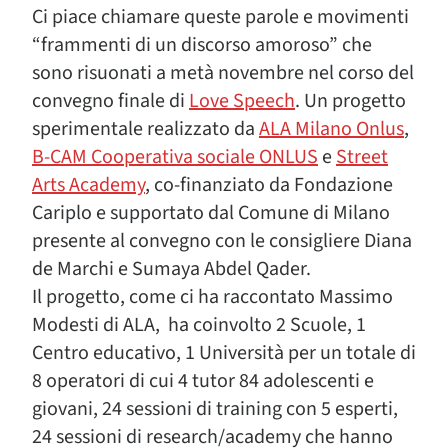
Ci piace chiamare queste parole e movimenti
“frammenti di un discorso amoroso” che
sono risuonati a metà novembre nel corso del
convegno finale di
Love Speech
. Un progetto
sperimentale realizzato da
ALA Milano Onlus
,
B-CAM Cooperativa sociale ONLUS
e
Street
Arts Academy
, co-finanziato da Fondazione
Cariplo e supportato dal Comune di Milano
presente al convegno con le consigliere Diana
de Marchi e Sumaya Abdel Qader.
Il progetto, come ci ha raccontato Massimo
Modesti di ALA, ha coinvolto 2 Scuole, 1
Centro educativo, 1 Università per un totale di
8 operatori di cui 4 tutor 84 adolescenti e
giovani, 24 sessioni di training con 5 esperti,
24 sessioni di research/academy che hanno