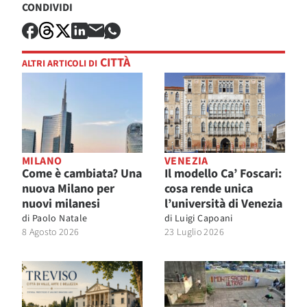
CONDIVIDI
CITTÀ
ALTRI ARTICOLI DI
MILANO
VENEZIA
Come è cambiata? Una
Il modello Ca’ Foscari:
nuova Milano per
cosa rende unica
nuovi milanesi
l’università di Venezia
di
Paolo Natale
di
Luigi Capoani
8 Agosto 2026
23 Luglio 2026