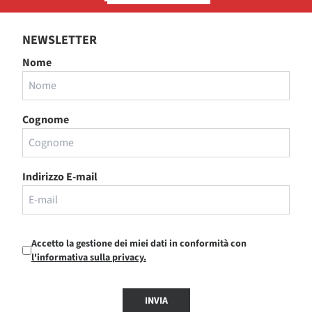
NEWSLETTER
Nome
Cognome
Indirizzo E-mail
Accetto la gestione dei miei dati in conformità con
l'informativa sulla privacy.
INVIA