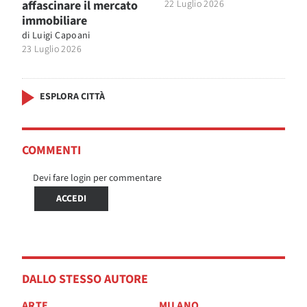
affascinare il mercato
22 Luglio 2026
immobiliare
di
Luigi Capoani
23 Luglio 2026
ESPLORA CITTÀ
COMMENTI
Devi fare login per commentare
ACCEDI
DALLO STESSO AUTORE
ARTE
MILANO