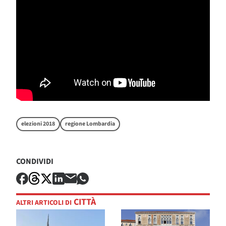
elezioni 2018
regione Lombardia
CONDIVIDI
CITTÀ
ALTRI ARTICOLI DI