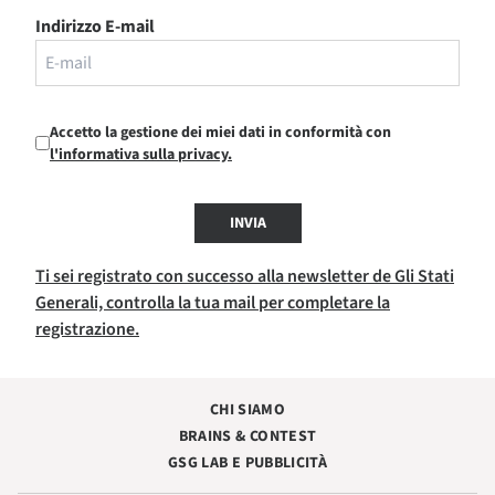
Indirizzo E-mail
Accetto la gestione dei miei dati in conformità con
l'informativa sulla privacy.
INVIA
Ti sei registrato con successo alla newsletter de Gli Stati
Generali, controlla la tua mail per completare la
registrazione.
CHI SIAMO
BRAINS & CONTEST
GSG LAB E PUBBLICITÀ