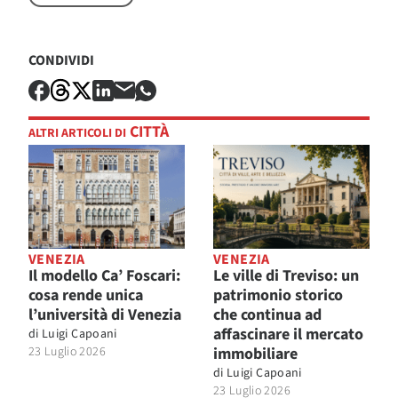
CONDIVIDI
CITTÀ
ALTRI ARTICOLI DI
VENEZIA
VENEZIA
Il modello Ca’ Foscari:
Le ville di Treviso: un
cosa rende unica
patrimonio storico
l’università di Venezia
che continua ad
affascinare il mercato
di
Luigi Capoani
23 Luglio 2026
immobiliare
di
Luigi Capoani
23 Luglio 2026