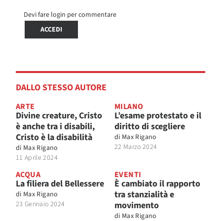
Devi fare login per commentare
ACCEDI
DALLO STESSO AUTORE
ARTE
MILANO
Divine creature, Cristo
L’esame protestato e il
è anche tra i disabili,
diritto di scegliere
Cristo è la disabilità
di
Max Rigano
22 Marzo 2024
di
Max Rigano
11 Aprile 2024
ACQUA
EVENTI
La filiera del Bellessere
È cambiato il rapporto
tra stanzialità e
di
Max Rigano
23 Gennaio 2024
movimento
di
Max Rigano