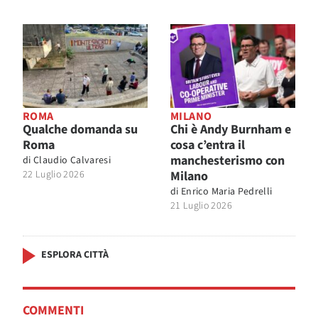
ROMA
MILANO
Qualche domanda su
Chi è Andy Burnham e
Roma
cosa c’entra il
manchesterismo con
di
Claudio Calvaresi
22 Luglio 2026
Milano
di
Enrico Maria Pedrelli
21 Luglio 2026
ESPLORA CITTÀ
COMMENTI