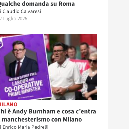
Qualche domanda su Roma
i
Claudio Calvaresi
2 Luglio 2026
MILANO
hi è Andy Burnham e cosa c’entra
l manchesterismo con Milano
i
Enrico Maria Pedrelli