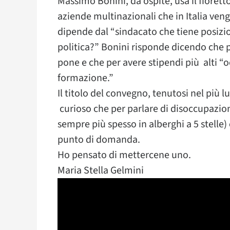
Massimo Bonini, da ospite, usa il fioretto
aziende multinazionali che in Italia vengo
dipende dal “sindacato che tiene posizio
politica?” Bonini risponde dicendo che p
pone e che per avere stipendi più alti 
formazione.”
Il titolo del convegno, tenutosi nel più l
curioso che per parlare di disoccupazione,
sempre più spesso in alberghi a 5 stelle) 
punto di domanda.
Ho pensato di mettercene uno.
Maria Stella Gelmini