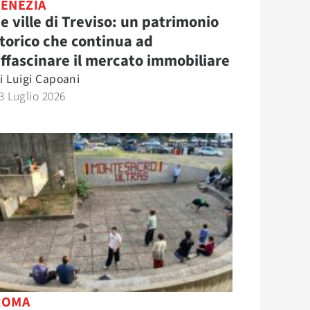
VENEZIA
e ville di Treviso: un patrimonio
torico che continua ad
ffascinare il mercato immobiliare
i
Luigi Capoani
3 Luglio 2026
ROMA