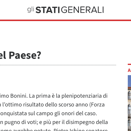
del Paese?
A
imo Bonini. La prima è la plenipotenziaria di
 l’ottimo risultato dello scorso anno (Forza
 conquistata sul campo gli onori del caso.
n pugno di voti; e più per il disimpegno della