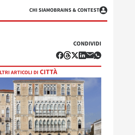
CHI SIAMO
BRAINS & CONTEST
CONDIVIDI
CITTÀ
LTRI ARTICOLI DI