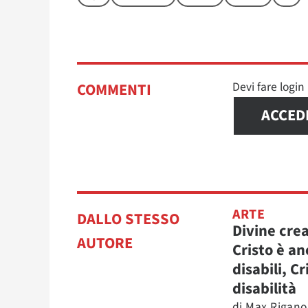
Devi fare logi
COMMENTI
ACCED
ARTE
DALLO STESSO
Divine cre
AUTORE
Cristo è an
disabili, Cr
disabilità
di
Max Rigano