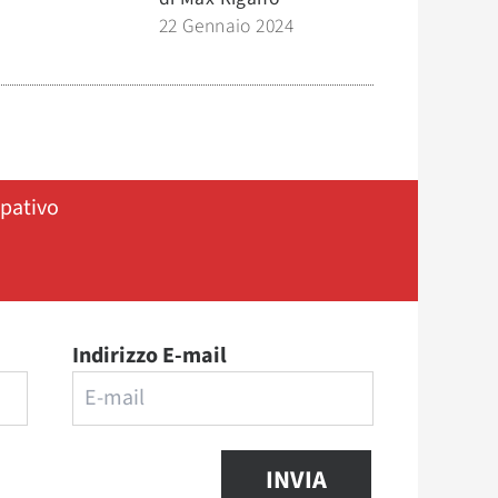
22 Gennaio 2024
ipativo
Indirizzo E-mail
INVIA