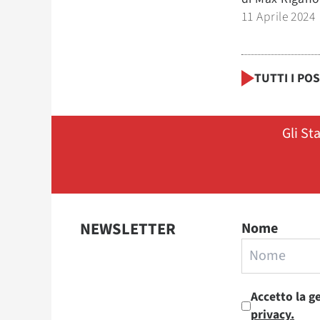
11 Aprile 2024
TUTTI I PO
Gli St
NEWSLETTER
Nome
Accetto la g
privacy.