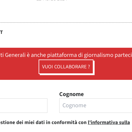
ST
ati Generali è anche piattaforma di giornalismo partec
VUOI COLLABORARE ?
Cognome
estione dei miei dati in conformità con
l'informativa sulla