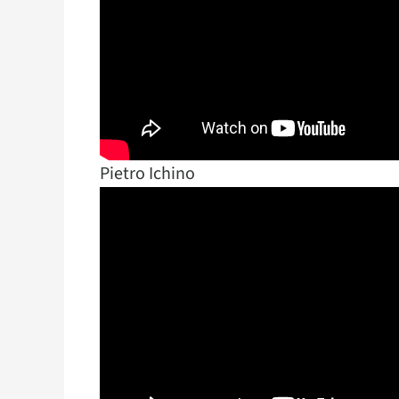
Pietro Ichino