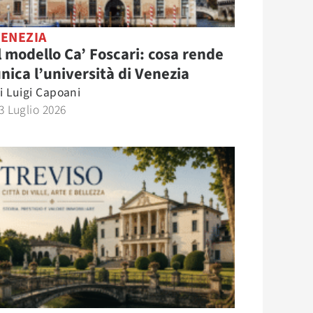
VENEZIA
l modello Ca’ Foscari: cosa rende
nica l’università di Venezia
i
Luigi Capoani
3 Luglio 2026