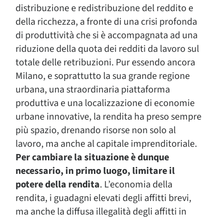
distribuzione e redistribuzione del reddito e
della ricchezza, a fronte di una crisi profonda
di produttività che si è accompagnata ad una
riduzione della quota dei redditi da lavoro sul
totale delle retribuzioni. Pur essendo ancora
Milano, e soprattutto la sua grande regione
urbana, una straordinaria piattaforma
produttiva e una localizzazione di economie
urbane innovative, la rendita ha preso sempre
più spazio, drenando risorse non solo al
lavoro, ma anche al capitale imprenditoriale.
Per cambiare la situazione è dunque
necessario, in primo luogo, limitare il
potere della rendita
. L’economia della
rendita, i guadagni elevati degli affitti brevi,
ma anche la diffusa illegalità degli affitti in