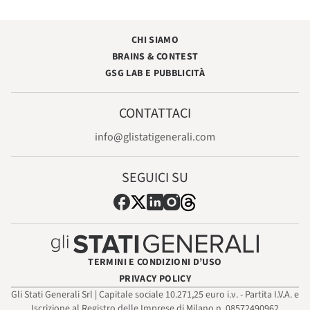
CHI SIAMO
BRAINS & CONTEST
GSG LAB E PUBBLICITÀ
CONTATTACI
info@glistatigenerali.com
SEGUICI SU
TERMINI E CONDIZIONI D’USO
PRIVACY POLICY
Gli Stati Generali Srl | Capitale sociale 10.271,25 euro i.v. - Partita I.V.A. e
Iscrizione al Registro delle Imprese di Milano n. 08572490962