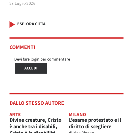
23 Luglio 2026
ESPLORA CITTÀ
COMMENTI
Devi fare login per commentare
ACCEDI
DALLO STESSO AUTORE
ARTE
MILANO
Divine creature, Cristo
L’esame protestato e il
è anche tra i disabili,
diritto di scegliere
di
Max Rigano