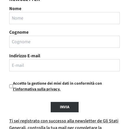
Nome
Cognome
Indirizzo E-mail
Accetto la gestione dei miei dati in conformità con
l'informativa sulla privacy.
INVIA
Ti sei registrato con successo alla newsletter de Gli Stati
Generali, controlla la tua mail per completare la