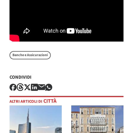
Banche e Assicurazioni
CONDIVIDI
CITTÀ
ALTRI ARTICOLI DI