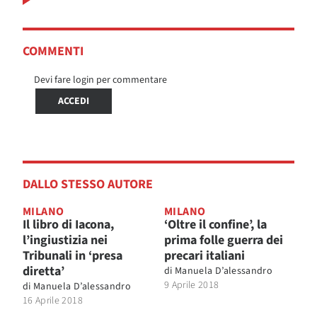
COMMENTI
Devi fare login per commentare
ACCEDI
DALLO STESSO AUTORE
MILANO
MILANO
Il libro di Iacona,
‘Oltre il confine’, la
l’ingiustizia nei
prima folle guerra dei
Tribunali in ‘presa
precari italiani
diretta’
di
Manuela D’alessandro
9 Aprile 2018
di
Manuela D’alessandro
16 Aprile 2018