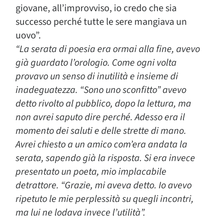
giovane, all’improvviso, io credo che sia
successo perché tutte le sere mangiava un
uovo”.
“La serata di poesia era ormai alla fine, avevo
già guardato l’orologio. Come ogni volta
provavo un senso di inutilità e insieme di
inadeguatezza. “Sono uno sconfitto” avevo
detto rivolto al pubblico, dopo la lettura, ma
non avrei saputo dire perché. Adesso era il
momento dei saluti e delle strette di mano.
Avrei chiesto a un amico com’era andata la
serata, sapendo già la risposta. Si era invece
presentato un poeta, mio implacabile
detrattore. “Grazie, mi aveva detto. Io avevo
ripetuto le mie perplessità su quegli incontri,
ma lui ne lodava invece l’utilità”.