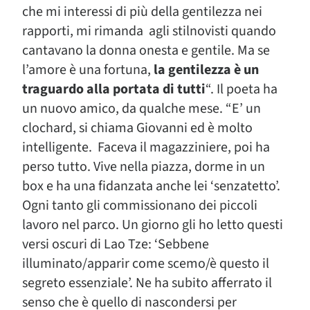
che mi interessi di più della gentilezza nei
rapporti, mi rimanda agli stilnovisti quando
cantavano la donna onesta e gentile. Ma se
l’amore è una fortuna,
la
gentilezza è un
traguardo alla portata di tutti
“. Il poeta ha
un nuovo amico, da qualche mese. “E’ un
clochard, si chiama Giovanni ed è molto
intelligente. Faceva il magazziniere, poi ha
perso tutto. Vive nella piazza, dorme in un
box e ha una fidanzata anche lei ‘senzatetto’.
Ogni tanto gli commissionano dei piccoli
lavoro nel parco. Un giorno gli ho letto questi
versi oscuri di Lao Tze: ‘Sebbene
illuminato/apparir come scemo/è questo il
segreto essenziale’. Ne ha subito afferrato il
senso che è quello di nascondersi per