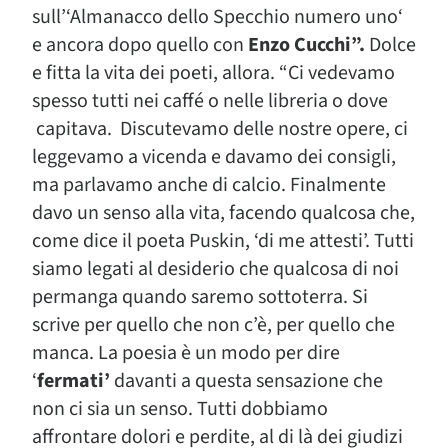
sull’‘Almanacco dello Specchio numero uno‘
e ancora dopo quello con
Enzo Cucchi”.
Dolce
e fitta la vita dei poeti, allora. “Ci vedevamo
spesso tutti nei caffé o nelle libreria o dove
capitava. Discutevamo delle nostre opere, ci
leggevamo a vicenda e davamo dei consigli,
ma parlavamo anche di calcio. Finalmente
davo un senso alla vita, facendo qualcosa che,
come dice il poeta Puskin, ‘di me attesti’. Tutti
siamo legati al desiderio che qualcosa di noi
permanga quando saremo sottoterra. Si
scrive per quello che non c’è, per quello che
manca. La poesia è un modo per dire
‘
fermati’
davanti a questa sensazione che
non ci sia un senso. Tutti dobbiamo
affrontare dolori e perdite, al di là dei giudizi