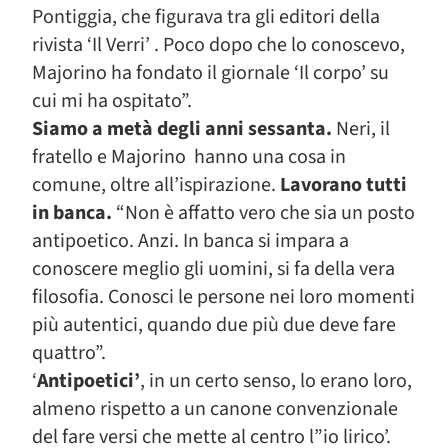
Pontiggia, che figurava tra gli editori della
rivista ‘Il Verri’ . Poco dopo che lo conoscevo,
Majorino ha fondato il giornale ‘Il corpo’ su
cui mi ha ospitato”.
Siamo a metà degli anni sessanta.
Neri, il
fratello e Majorino hanno una cosa in
comune, oltre all’ispirazione.
Lavorano tutti
in banca.
“Non è affatto vero che sia un posto
antipoetico. Anzi. In banca si impara a
conoscere meglio gli uomini, si fa della vera
filosofia. Conosci le persone nei loro momenti
più autentici, quando due più due deve fare
quattro”.
‘
Antipoetici’
, in un certo senso, lo erano loro,
almeno rispetto a un canone convenzionale
del fare versi che mette al centro l”io lirico’.