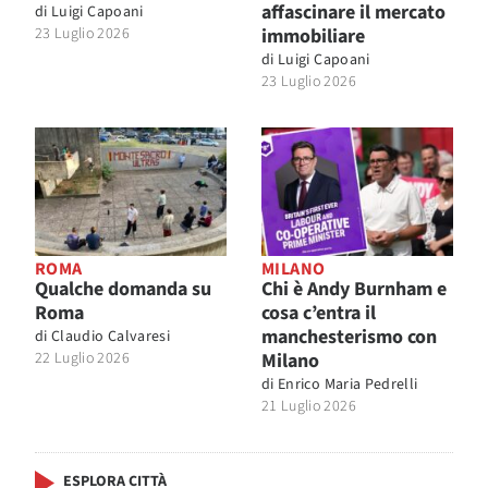
affascinare il mercato
di
Luigi Capoani
23 Luglio 2026
immobiliare
di
Luigi Capoani
23 Luglio 2026
ROMA
MILANO
Qualche domanda su
Chi è Andy Burnham e
Roma
cosa c’entra il
manchesterismo con
di
Claudio Calvaresi
22 Luglio 2026
Milano
di
Enrico Maria Pedrelli
21 Luglio 2026
ESPLORA CITTÀ