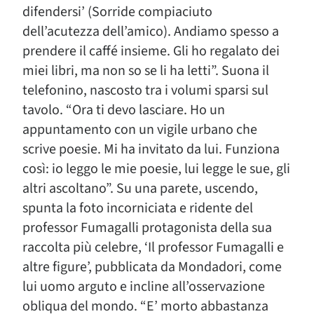
difendersi’ (Sorride compiaciuto
dell’acutezza dell’amico). Andiamo spesso a
prendere il caffé insieme. Gli ho regalato dei
miei libri, ma non so se li ha letti”. Suona il
telefonino, nascosto tra i volumi sparsi sul
tavolo. “Ora ti devo lasciare. Ho un
appuntamento con un vigile urbano che
scrive poesie. Mi ha invitato da lui. Funziona
così: io leggo le mie poesie, lui legge le sue, gli
altri ascoltano”. Su una parete, uscendo,
spunta la foto incorniciata e ridente del
professor Fumagalli protagonista della sua
raccolta più celebre, ‘Il professor Fumagalli e
altre figure’, pubblicata da Mondadori, come
lui uomo arguto e incline all’osservazione
obliqua del mondo. “E’ morto abbastanza