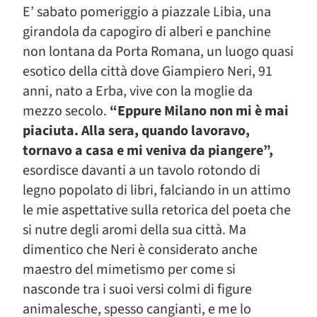
E’ sabato pomeriggio a piazzale Libia, una
girandola da capogiro di alberi e panchine
non lontana da Porta Romana, un luogo quasi
esotico della città dove Giampiero Neri, 91
anni, nato a Erba, vive con la moglie da
mezzo secolo.
“Eppure Milano non mi è mai
piaciuta. Alla sera, quando lavoravo,
tornavo a casa e mi veniva da piangere”,
esordisce davanti a un tavolo rotondo di
legno popolato di libri, falciando in un attimo
le mie aspettative sulla retorica del poeta che
si nutre degli aromi della sua città. Ma
dimentico che Neri è considerato anche
maestro del mimetismo per come si
nasconde tra i suoi versi colmi di figure
animalesche, spesso cangianti, e me lo