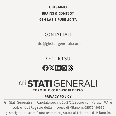
CHI SIAMO
BRAINS & CONTEST
GSG LAB E PUBBLICITÀ
CONTATTACI
info@glistatigenerali.com
SEGUICI SU
TERMINI E CONDIZIONI D’USO
PRIVACY POLICY
Gli Stati Generali Srl | Capitale sociale 10.271,25 euro i.v. - Partita I.V.A. e
Iscrizione al Registro delle Imprese di Milano n. 08572490962
glistatigenerali.com è una testata registrata al Tribunale di Milano (n.