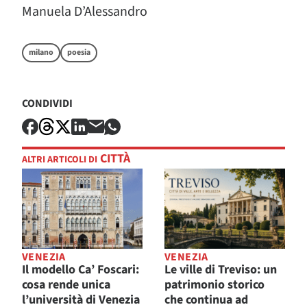
Manuela D’Alessandro
milano
poesia
CONDIVIDI
CITTÀ
ALTRI ARTICOLI DI
VENEZIA
VENEZIA
Il modello Ca’ Foscari:
Le ville di Treviso: un
cosa rende unica
patrimonio storico
l’università di Venezia
che continua ad