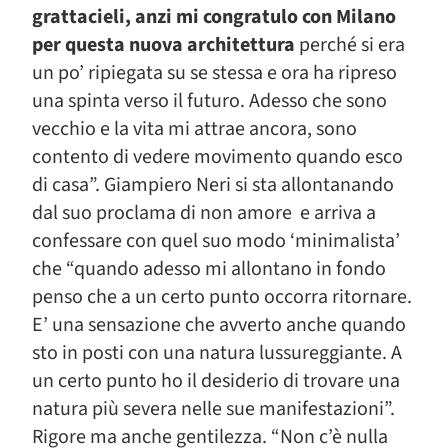
grattacieli, anzi mi congratulo con Milano
per questa nuova architettura
perché si era
un po’ ripiegata su se stessa e ora ha ripreso
una spinta verso il futuro. Adesso che sono
vecchio e la vita mi attrae ancora, sono
contento di vedere movimento quando esco
di casa”. Giampiero Neri si sta allontanando
dal suo proclama di non amore e arriva a
confessare con quel suo modo ‘minimalista’
che “quando adesso mi allontano in fondo
penso che a un certo punto occorra ritornare.
E’ una sensazione che avverto anche quando
sto in posti con una natura lussureggiante. A
un certo punto ho il desiderio di trovare una
natura più severa nelle sue manifestazioni”.
Rigore ma anche gentilezza. “Non c’è nulla