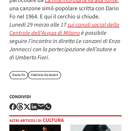
particolare da
La mia morosa la va alla fonte
,
una canzone simil-popolare scritta con Dario
Fo nel 1964. E qui il cerchio si chiude.
Lunedi 29 marzo alle 17
sui canali social della
Centrale dell’Acqua di Milano
è possibile
seguire l’incontro in diretta Le canzoni di Enzo
Jannacci con la partecipazione dell’autore e
di Umberto Fiori.
Dario Fo
Fabrizio De André
CONDIVIDI
CULTURA
ALTRI ARTICOLI DI