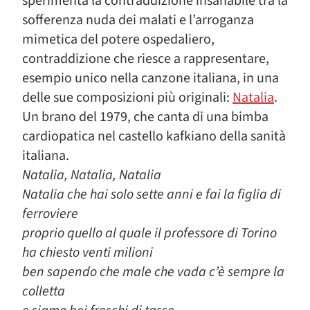
sperimenta la contraddizione insanabile tra la
sofferenza nuda dei malati e l’arroganza
mimetica del potere ospedaliero,
contraddizione che riesce a rappresentare,
esempio unico nella canzone italiana, in una
delle sue composizioni più originali:
Natalia
.
Un brano del 1979, che canta di una bimba
cardiopatica nel castello kafkiano della sanità
italiana.
Natalia, Natalia, Natalia
Natalia che hai solo sette anni e fai la figlia di
ferroviere
proprio quello al quale il professore di Torino
ha chiesto venti milioni
ben sapendo che male che vada c’è sempre la
colletta