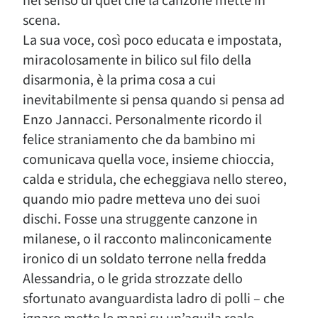
nel senso di quel che la canzone mette in
scena.
La sua voce, così poco educata e impostata,
miracolosamente in bilico sul filo della
disarmonia, è la prima cosa a cui
inevitabilmente si pensa quando si pensa ad
Enzo Jannacci. Personalmente ricordo il
felice straniamento che da bambino mi
comunicava quella voce, insieme chioccia,
calda e stridula, che echeggiava nello stereo,
quando mio padre metteva uno dei suoi
dischi. Fosse una struggente canzone in
milanese, o il racconto malinconicamente
ironico di un soldato terrone nella fredda
Alessandria, o le grida strozzate dello
sfortunato avanguardista ladro di polli – che