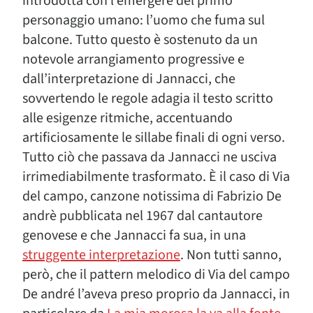
introdotta con l’emergere del primo
personaggio umano: l’uomo che fuma sul
balcone. Tutto questo è sostenuto da un
notevole arrangiamento progressive e
dall’interpretazione di Jannacci, che
sovvertendo le regole adagia il testo scritto
alle esigenze ritmiche, accentuando
artificiosamente le sillabe finali di ogni verso.
Tutto ciò che passava da Jannacci ne usciva
irrimediabilmente trasformato. È il caso di Via
del campo, canzone notissima di Fabrizio De
andrè pubblicata nel 1967 dal cantautore
genovese e che Jannacci fa sua, in una
struggente interpretazione
. Non tutti sanno,
però, che il pattern melodico di Via del campo
De andré l’aveva preso proprio da Jannacci, in