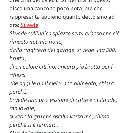
orecchio del 1980. È contenuta in questo
disco una canzone poco nota, ma che
rappresenta appieno quanto detto sino ad
ora:
Si vede
.
Si vede sull’unico spiazzo semi-erboso che c’è
rimasto nel mio rione,
dalla ringhiera del garage, si vede una 500,
brutta,
di un colore citrino, ancora più brutta per i
riflessi
che oggi le da il cielo, non allineata, chissà
perchè.
Si vede una processione di calze e mutande,
ma lavate,
si vede la gru che oscilla verso me, chissà
perchè si è fermata.