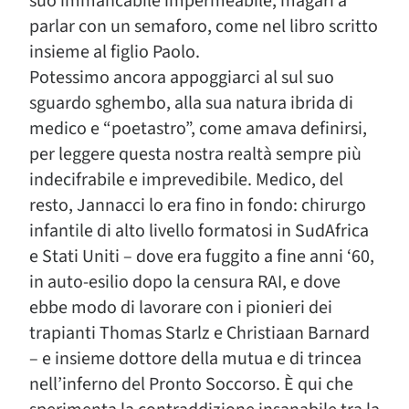
suo immancabile impermeabile, magari a
parlar con un semaforo, come nel libro scritto
insieme al figlio Paolo.
Potessimo ancora appoggiarci al sul suo
sguardo sghembo, alla sua natura ibrida di
medico e “poetastro”, come amava definirsi,
per leggere questa nostra realtà sempre più
indecifrabile e imprevedibile. Medico, del
resto, Jannacci lo era fino in fondo: chirurgo
infantile di alto livello formatosi in SudAfrica
e Stati Uniti – dove era fuggito a fine anni ‘60,
in auto-esilio dopo la censura RAI, e dove
ebbe modo di lavorare con i pionieri dei
trapianti Thomas Starlz e Christiaan Barnard
– e insieme dottore della mutua e di trincea
nell’inferno del Pronto Soccorso. È qui che