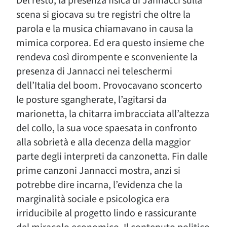
Del resto, la presenza fisica di Jannacci sulla
scena si giocava su tre registri che oltre la
parola e la musica chiamavano in causa la
mimica corporea. Ed era questo insieme che
rendeva così dirompente e sconveniente la
presenza di Jannacci nei teleschermi
dell’Italia del boom. Provocavano sconcerto
le posture sgangherate, l’agitarsi da
marionetta, la chitarra imbracciata all’altezza
del collo, la sua voce spaesata in confronto
alla sobrietà e alla decenza della maggior
parte degli interpreti da canzonetta. Fin dalle
prime canzoni Jannacci mostra, anzi si
potrebbe dire incarna, l’evidenza che la
marginalità sociale e psicologica era
irriducibile al progetto lindo e rassicurante