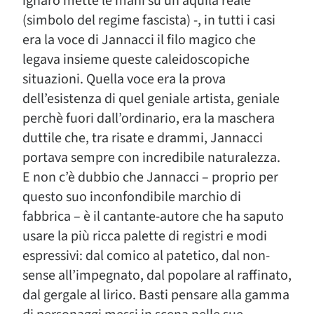
ignaro mette le mani su un’aquila reale
(simbolo del regime fascista) -, in tutti i casi
era la voce di Jannacci il filo magico che
legava insieme queste caleidoscopiche
situazioni. Quella voce era la prova
dell’esistenza di quel geniale artista, geniale
perchè fuori dall’ordinario, era la maschera
duttile che, tra risate e drammi, Jannacci
portava sempre con incredibile naturalezza.
E non c’è dubbio che Jannacci – proprio per
questo suo inconfondibile marchio di
fabbrica – è il cantante-autore che ha saputo
usare la più ricca palette di registri e modi
espressivi: dal comico al patetico, dal non-
sense all’impegnato, dal popolare al raffinato,
dal gergale al lirico. Basti pensare alla gamma