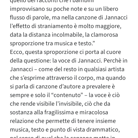
quello dei racconti che i bambini
improvvisano su poche note e su un libero
flusso di parole, ma nella canzone di Jannacci
l’effetto di straniamento è molto maggiore,
data la distanza incolmabile, la clamorosa
sproporzione tra musica e testo.”
Ecco, questa sproporzione ci porta al cuore
della questione: la voce di Jannacci. Perchè in
Jannacci – come del resto in qualsiasi artista
che s’esprime attraverso il corpo, ma quando
si parla di canzone d’autore a prevalere è
sempre e solo il “contenuto” – la voce è ciò
che rende visibile l’invisibile, ciò che da
sostanza alla fragilissima e miracolosa
relazione che permette di tenere insieme
musica, testo e punto di vista drammatico,