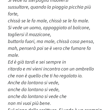
Si vede la sterpaglia muoversi
sussultare, quando la pioggia picchia più
forte,
chissà se le fa male, chissà se le fa male.
Si vede un uomo, appoggiato al balcone,
togliersi il mozzicone,
buttarlo fuori, ma male, chissà cosa pensa,
mah, penserà poi se è vero che fumare fa
male.
Ed è già tardi e sei sempre in
ritardo e mi vieni incontro con un ombrello
che non è quello che ti ho regalato io.
Anche da lontano si vede,
anche da lontano si vede,
anche da lontano si vede che
non mi vuoi più bene.