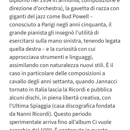
diplomò nel 1954 in armonia, composizione e
direzione d’orchestra), la gavetta di razza con
giganti del jazz come Bud Powell –
conosciuto a Parigi negli anni cinquanta, il
grande pianista gli insegnò l’utilità di
esercitarsi sulla mano sinistra, tenendo legata
quella destra – e la curiosità con cui
approcciava strumenti e linguaggi,
assimilando con naturalezza nuovi stili. È il
caso in particolare delle composizioni a
cavallo degli anni settanta, quando Jannacci
tornato in Italia lascia la Ricordi e pubblica
alcuni dischi, in piena libertà creativa, con
l’Ultima Spiaggia (casa discografica fondata
da Nanni Ricordi). Questo periodo
sperimentale arriva fino all’album Ci vuole