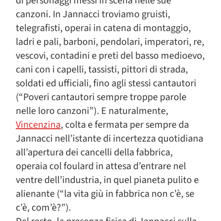
di personaggi messi in scena nelle sue
canzoni. In Jannacci troviamo gruisti,
telegrafisti, operai in catena di montaggio,
ladri e pali, barboni, pendolari, imperatori, re,
vescovi, contadini e preti del basso medioevo,
cani con i capelli, tassisti, pittori di strada,
soldati ed ufficiali, fino agli stessi cantautori
(“Poveri cantautori sempre troppe parole
nelle loro canzoni”). E naturalmente,
Vincenzina
, colta e fermata per sempre da
Jannacci nell’istante di incertezza quotidiana
all’apertura dei cancelli della fabbrica,
operaia col foulard in attesa d’entrare nel
ventre dell’industria, in quel pianeta pulito e
alienante (“la vita giù in fabbrica non c’è, se
c’è, com’è?”).