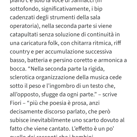
piano c’è solo la voce di Jannacci (in
sottofondo, significativamente, i bip
cadenzati degli strumenti della sala
operatoria), nella seconda parte si viene
catapultati senza soluzione di continuità in
una caricatura folk, con chitarra ritmica, riff
country e per accumulazione successiva
basso, batteria e persino coretto e armonica a
bocca. “Nella seconda parte la rigida,
sclerotica organizzazione della musica cede
sotto il peso e l’ingombro di un testo che,
all’opposto, sfugge da ogni parte.” – scrive
Fiori – “più che poesia è prosa, anzi
decisamente discorso parlato, che però
subisce inevitabilmente uno scarto dovuto al
fatto che viene cantato. L’effetto è un po’