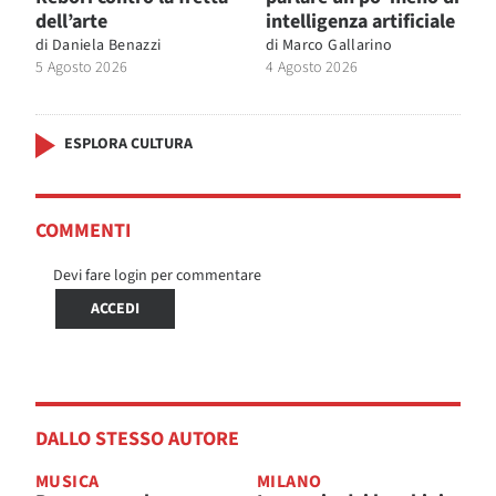
dell’arte
intelligenza artificiale
di
Daniela Benazzi
di
Marco Gallarino
5 Agosto 2026
4 Agosto 2026
ESPLORA CULTURA
COMMENTI
Devi fare login per commentare
ACCEDI
DALLO STESSO AUTORE
MUSICA
MILANO