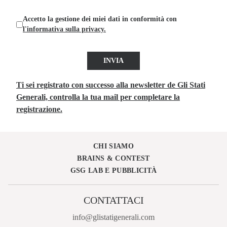
Accetto la gestione dei miei dati in conformità con
l'informativa sulla privacy.
INVIA
Ti sei registrato con successo alla newsletter de Gli Stati
Generali, controlla la tua mail per completare la
registrazione.
CHI SIAMO
BRAINS & CONTEST
GSG LAB E PUBBLICITÀ
CONTATTACI
info@glistatigenerali.com