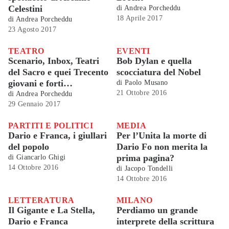
Celestini
di
Andrea Porcheddu
18 Aprile 2017
di
Andrea Porcheddu
23 Agosto 2017
TEATRO
EVENTI
Scenario, Inbox, Teatri
Bob Dylan e quella
del Sacro e quei Trecento
scocciatura del Nobel
giovani e forti…
di
Paolo Musano
21 Ottobre 2016
di
Andrea Porcheddu
29 Gennaio 2017
PARTITI E POLITICI
MEDIA
Dario e Franca, i giullari
Per l’Unita la morte di
del popolo
Dario Fo non merita la
prima pagina?
di
Giancarlo Ghigi
14 Ottobre 2016
di
Jacopo Tondelli
14 Ottobre 2016
LETTERATURA
MILANO
Il Gigante e La Stella,
Perdiamo un grande
Dario e Franca
interprete della scrittura