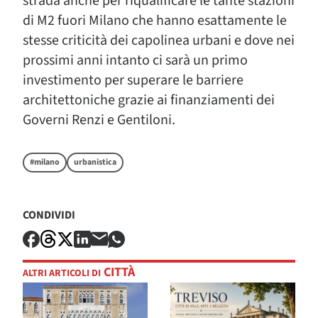
strada anche per riqualificare le tante stazioni
di M2 fuori Milano che hanno esattamente le
stesse criticità dei capolinea urbani e dove nei
prossimi anni intanto ci sarà un primo
investimento per superare le barriere
architettoniche grazie ai finanziamenti dei
Governi Renzi e Gentiloni.
#milano
urbanistica
CONDIVIDI
CITTÀ
ALTRI ARTICOLI DI