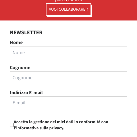
VUOI COLLABORARE ?
NEWSLETTER
Nome
Cognome
Indirizzo E-mail
Accetto la gestione dei miei dati in conformità con
l'informativa sulla privacy.