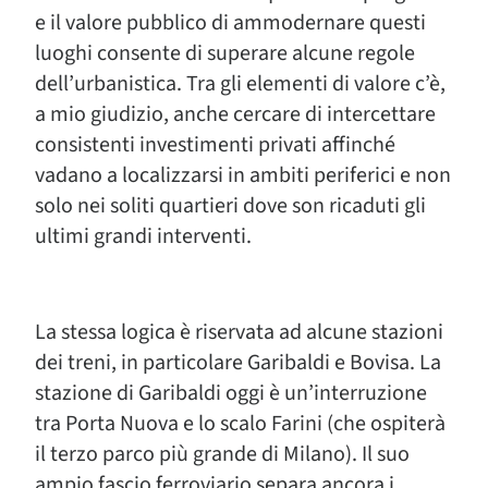
e il valore pubblico di ammodernare questi
luoghi consente di superare alcune regole
dell’urbanistica. Tra gli elementi di valore c’è,
a mio giudizio, anche cercare di intercettare
consistenti investimenti privati affinché
vadano a localizzarsi in ambiti periferici e non
solo nei soliti quartieri dove son ricaduti gli
ultimi grandi interventi.
La stessa logica è riservata ad alcune stazioni
dei treni, in particolare Garibaldi e Bovisa. La
stazione di Garibaldi oggi è un’interruzione
tra Porta Nuova e lo scalo Farini (che ospiterà
il terzo parco più grande di Milano). Il suo
ampio fascio ferroviario separa ancora i