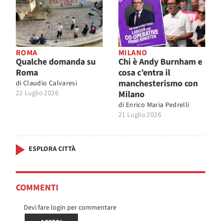
ROMA
MILANO
Qualche domanda su
Chi è Andy Burnham e
Roma
cosa c’entra il
manchesterismo con
di
Claudio Calvaresi
22 Luglio 2026
Milano
di
Enrico Maria Pedrelli
21 Luglio 2026
ESPLORA CITTÀ
COMMENTI
Devi fare login per commentare