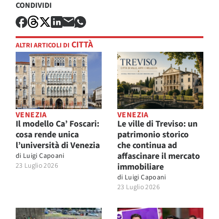
CONDIVIDI
CITTÀ
ALTRI ARTICOLI DI
VENEZIA
VENEZIA
Il modello Ca’ Foscari:
Le ville di Treviso: un
cosa rende unica
patrimonio storico
l’università di Venezia
che continua ad
affascinare il mercato
di
Luigi Capoani
23 Luglio 2026
immobiliare
di
Luigi Capoani
23 Luglio 2026