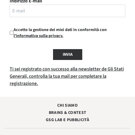
Indirizzo E-mail
Accetto la gestione dei miei dati in conformità con
l'informativa sulla privacy.
INVIA
Ti sei registrato con successo alla newsletter de Gli Stati
Generali, controlla la tua mail per completare la
registrazione.
CHI SIAMO
BRAINS & CONTEST
GSG LAB E PUBBLICITÀ