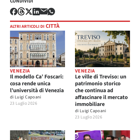
CONDIVIDI
CITTÀ
ALTRI ARTICOLI DI
VENEZIA
VENEZIA
Il modello Ca’ Foscari:
Le ville di Treviso: un
cosa rende unica
patrimonio storico
l’università di Venezia
che continua ad
affascinare il mercato
di
Luigi Capoani
23 Luglio 2026
immobiliare
di
Luigi Capoani
23 Luglio 2026