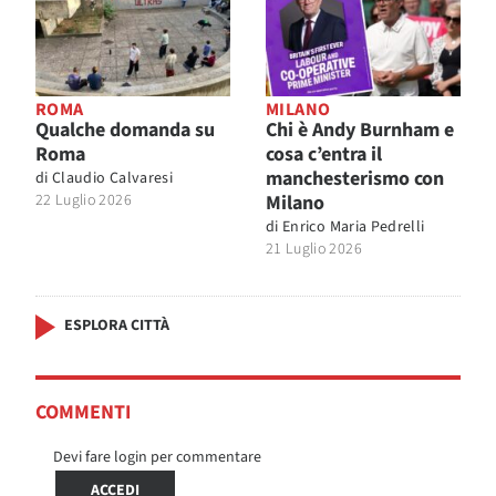
ROMA
MILANO
Qualche domanda su
Chi è Andy Burnham e
Roma
cosa c’entra il
manchesterismo con
di
Claudio Calvaresi
22 Luglio 2026
Milano
di
Enrico Maria Pedrelli
21 Luglio 2026
ESPLORA CITTÀ
COMMENTI
Devi fare login per commentare
ACCEDI