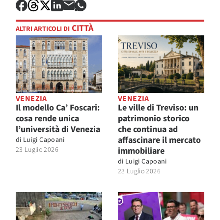
CITTÀ
ALTRI ARTICOLI DI
VENEZIA
VENEZIA
Il modello Ca’ Foscari:
Le ville di Treviso: un
cosa rende unica
patrimonio storico
l’università di Venezia
che continua ad
affascinare il mercato
di
Luigi Capoani
23 Luglio 2026
immobiliare
di
Luigi Capoani
23 Luglio 2026