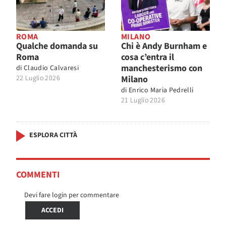
ROMA
MILANO
Qualche domanda su
Chi è Andy Burnham e
Roma
cosa c’entra il
manchesterismo con
di
Claudio Calvaresi
22 Luglio 2026
Milano
di
Enrico Maria Pedrelli
21 Luglio 2026
ESPLORA CITTÀ
COMMENTI
Devi fare login per commentare
ACCEDI