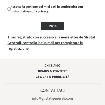
Accetto la gestione dei miei dati in conformità con
l'informativa sulla privacy.
INVIA
Ti sei registrato con successo alla newsletter de Gli Stati
Generali, controlla la tua mail per completare la
registrazione.
CHI SIAMO
BRAINS & CONTEST
GSG LAB E PUBBLICITÀ
CONTATTACI
info@glistatigenerali.com