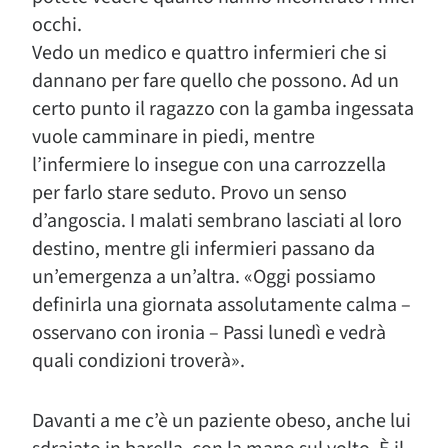
occhi.
Vedo un medico e quattro infermieri che si
dannano per fare quello che possono. Ad un
certo punto il ragazzo con la gamba ingessata
vuole camminare in piedi, mentre
l’infermiere lo insegue con una carrozzella
per farlo stare seduto. Provo un senso
d’angoscia. I malati sembrano lasciati al loro
destino, mentre gli infermieri passano da
un’emergenza a un’altra. «Oggi possiamo
definirla una giornata assolutamente calma –
osservano con ironia – Passi lunedì e vedrà
quali condizioni troverà».
Davanti a me c’è un paziente obeso, anche lui