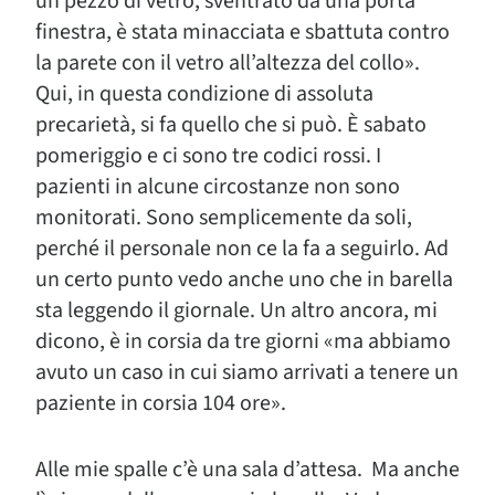
un pezzo di vetro, sventrato da una porta
finestra, è stata minacciata e sbattuta contro
la parete con il vetro all’altezza del collo».
Qui, in questa condizione di assoluta
precarietà, si fa quello che si può. È sabato
pomeriggio e ci sono tre codici rossi. I
pazienti in alcune circostanze non sono
monitorati. Sono semplicemente da soli,
perché il personale non ce la fa a seguirlo. Ad
un certo punto vedo anche uno che in barella
sta leggendo il giornale. Un altro ancora, mi
dicono, è in corsia da tre giorni «ma abbiamo
avuto un caso in cui siamo arrivati a tenere un
paziente in corsia 104 ore».
Alle mie spalle c’è una sala d’attesa. Ma anche