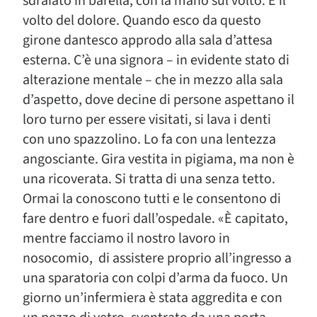
sdraiato in barella, con la mano sul volto. È il
volto del dolore. Quando esco da questo
girone dantesco approdo alla sala d’attesa
esterna. C’è una signora – in evidente stato di
alterazione mentale – che in mezzo alla sala
d’aspetto, dove decine di persone aspettano il
loro turno per essere visitati, si lava i denti
con uno spazzolino. Lo fa con una lentezza
angosciante. Gira vestita in pigiama, ma non è
una ricoverata. Si tratta di una senza tetto.
Ormai la conoscono tutti e le consentono di
fare dentro e fuori dall’ospedale. «È capitato,
mentre facciamo il nostro lavoro in
nosocomio, di assistere proprio all’ingresso a
una sparatoria con colpi d’arma da fuoco. Un
giorno un’infermiera è stata aggredita e con