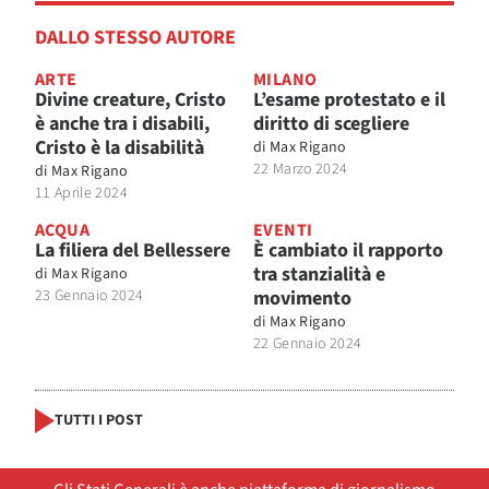
DALLO STESSO AUTORE
ARTE
MILANO
Divine creature, Cristo
L’esame protestato e il
è anche tra i disabili,
diritto di scegliere
Cristo è la disabilità
di
Max Rigano
22 Marzo 2024
di
Max Rigano
11 Aprile 2024
ACQUA
EVENTI
La filiera del Bellessere
È cambiato il rapporto
tra stanzialità e
di
Max Rigano
23 Gennaio 2024
movimento
di
Max Rigano
22 Gennaio 2024
TUTTI I POST