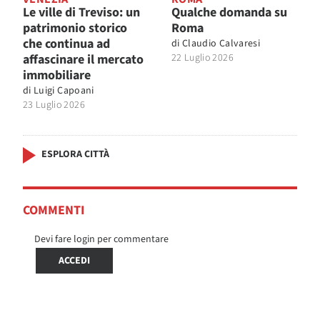
Le ville di Treviso: un
Qualche domanda su
patrimonio storico
Roma
che continua ad
di
Claudio Calvaresi
affascinare il mercato
22 Luglio 2026
immobiliare
di
Luigi Capoani
23 Luglio 2026
ESPLORA CITTÀ
COMMENTI
Devi fare login per commentare
ACCEDI