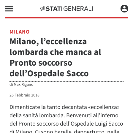
MILANO
Milano, l’eccellenza
lombarda che manca al
Pronto soccorso
dell’Ospedale Sacco
di
Max Rigano
26 Febbraio 2018
Dimenticate la tanto decantata «eccellenza»
della sanità lombarda. Benvenuti all’inferno
del Pronto soccorso dell’Ospedale Luigi Sacco
di Milano. Ci sono barelle dappertutto, nelle