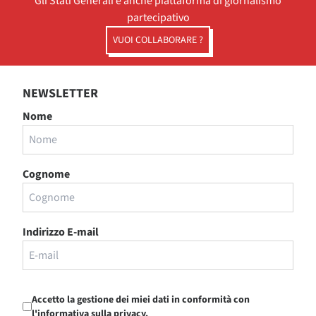
Gli Stati Generali è anche piattaforma di giornalismo
partecipativo
VUOI COLLABORARE ?
NEWSLETTER
Nome
Cognome
Indirizzo E-mail
Accetto la gestione dei miei dati in conformità con
l'informativa sulla privacy.