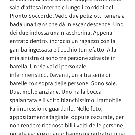
sala d’attesa interne e lungo i corridoi del
Pronto Soccordo. Vedo due poliziotti tenere a
bada una trans che dà in escandescenze. Uno
dei due indossa una mascherina. Appena
entrato dentro, incrocio un ragazzo con la
gamba ingessata e l’occhio tumefatto. Alla
mia sinistra ci sono tre persone sdraiate in
barella. Un via vai di personale
infermieristico. Davanti, un’altra serie di
barelle con sopra delle persone. Sono sole.
Due, molto anziane. Uno ha la bocca
spalancata e il volto bianchissimo. Immobile.
Fa impressione guardarlo. Nelle foto,
appositamente tagliate oppure oscurate, per
non rendere riconoscibili i volti delle persone,
potete vedere quanto hanno incontrato i miei