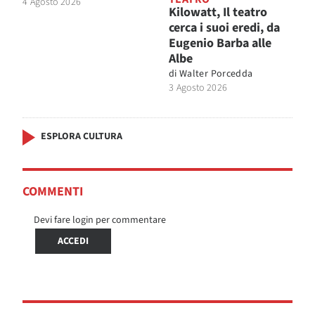
4 Agosto 2026
Kilowatt, Il teatro
cerca i suoi eredi, da
Eugenio Barba alle
Albe
di
Walter Porcedda
3 Agosto 2026
ESPLORA CULTURA
COMMENTI
Devi fare login per commentare
ACCEDI