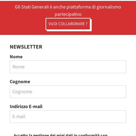
Gli Stati Generali è anche piattaforma di giornalismo
partecipativo
VUOI COLLABORARE ?
NEWSLETTER
Nome
Cognome
Indirizzo E-mail
Accetto la gestione dei miei dati in conformità con