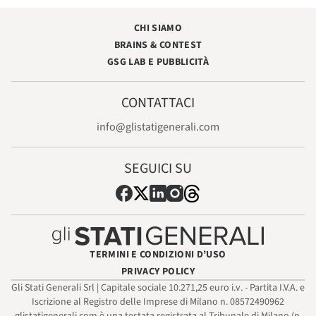
CHI SIAMO
BRAINS & CONTEST
GSG LAB E PUBBLICITÀ
CONTATTACI
info@glistatigenerali.com
SEGUICI SU
TERMINI E CONDIZIONI D’USO
PRIVACY POLICY
Gli Stati Generali Srl | Capitale sociale 10.271,25 euro i.v. - Partita I.V.A. e
Iscrizione al Registro delle Imprese di Milano n. 08572490962
glistatigenerali.com è una testata registrata al Tribunale di Milano (n.