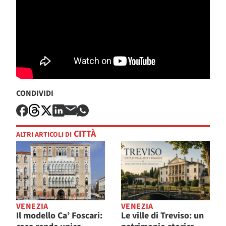
CONDIVIDI
CITTÀ
ALTRI ARTICOLI DI
VENEZIA
VENEZIA
Il modello Ca’ Foscari:
Le ville di Treviso: un