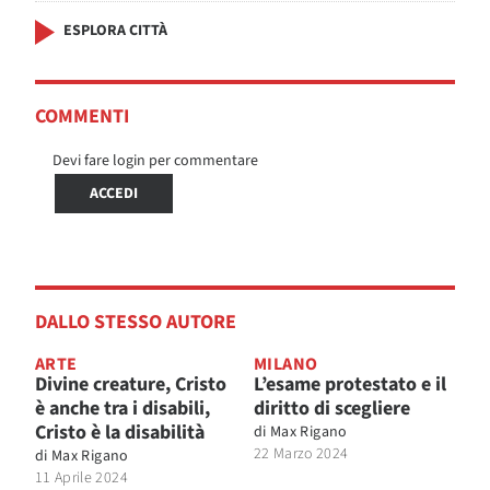
ESPLORA CITTÀ
COMMENTI
Devi fare login per commentare
ACCEDI
DALLO STESSO AUTORE
ARTE
MILANO
Divine creature, Cristo
L’esame protestato e il
è anche tra i disabili,
diritto di scegliere
Cristo è la disabilità
di
Max Rigano
22 Marzo 2024
di
Max Rigano
11 Aprile 2024