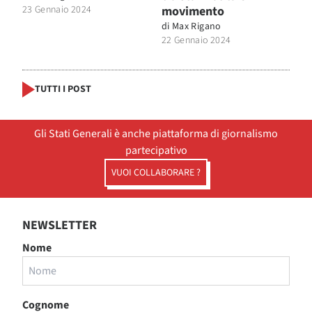
23 Gennaio 2024
movimento
di
Max Rigano
22 Gennaio 2024
TUTTI I POST
Gli Stati Generali è anche piattaforma di giornalismo
partecipativo
VUOI COLLABORARE ?
NEWSLETTER
Nome
Cognome