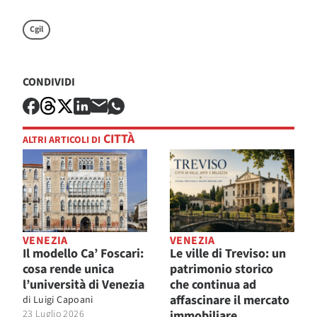
Cgil
CONDIVIDI
CITTÀ
ALTRI ARTICOLI DI
VENEZIA
VENEZIA
Il modello Ca’ Foscari:
Le ville di Treviso: un
cosa rende unica
patrimonio storico
l’università di Venezia
che continua ad
affascinare il mercato
di
Luigi Capoani
23 Luglio 2026
immobiliare