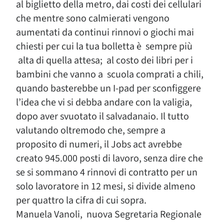
al biglietto della metro, dai costi dei cellulari
che mentre sono calmierati vengono
aumentati da continui rinnovi o giochi mai
chiesti per cui la tua bolletta è sempre più
alta di quella attesa; al costo dei libri per i
bambini che vanno a scuola comprati a chili,
quando basterebbe un I-pad per sconfiggere
l’idea che vi si debba andare con la valigia,
dopo aver svuotato il salvadanaio. Il tutto
valutando oltremodo che, sempre a
proposito di numeri, il Jobs act avrebbe
creato 945.000 posti di lavoro, senza dire che
se si sommano 4 rinnovi di contratto per un
solo lavoratore in 12 mesi, si divide almeno
per quattro la cifra di cui sopra.
Manuela Vanoli, nuova Segretaria Regionale