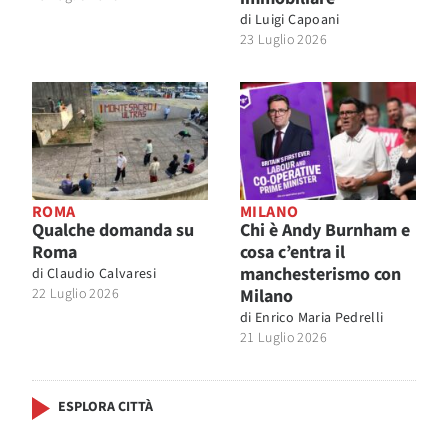
di
Luigi Capoani
23 Luglio 2026
ROMA
MILANO
Qualche domanda su
Chi è Andy Burnham e
Roma
cosa c’entra il
manchesterismo con
di
Claudio Calvaresi
22 Luglio 2026
Milano
di
Enrico Maria Pedrelli
21 Luglio 2026
ESPLORA CITTÀ