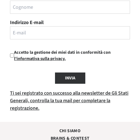
Indirizzo E-mail
Accetto la gestione dei miei dati in conformità con
l'informativa sulla privacy.
INVIA
Ti sei registrato con successo alla newsletter de Gli Stati
Generali, controlla la tua mail per completare la
registrazione.
CHI SIAMO
BRAINS & CONTEST