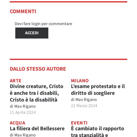
COMMENTI
Devi fare login per commentare
ACCEDI
DALLO STESSO AUTORE
ARTE
MILANO
Divine creature, Cristo
L’esame protestato e il
è anche tra i disabili,
diritto di scegliere
Cristo è la disabilità
di
Max Rigano
22 Marzo 2024
di
Max Rigano
11 Aprile 2024
ACQUA
EVENTI
La filiera del Bellessere
È cambiato il rapporto
tra stanzialità e
di
Max Rigano