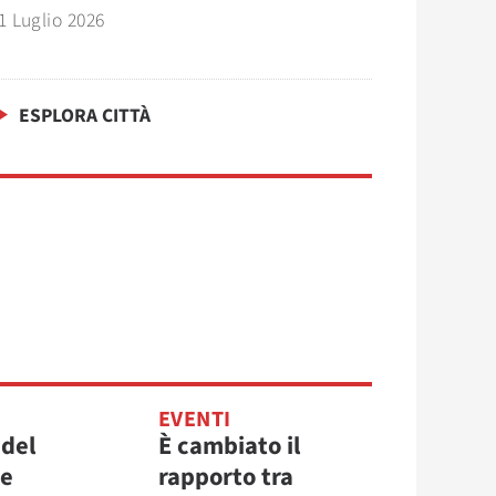
1 Luglio 2026
ESPLORA CITTÀ
EVENTI
 del
È cambiato il
re
rapporto tra