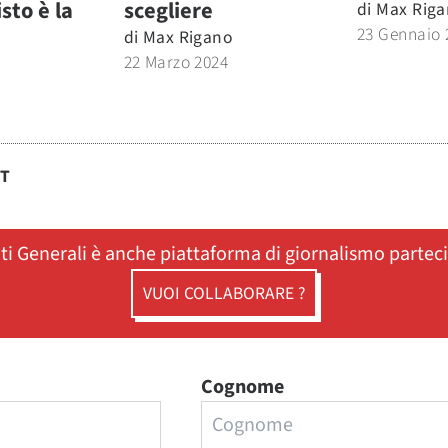
isto è la
scegliere
di
Max Riga
23 Gennaio 
di
Max Rigano
22 Marzo 2024
ST
ati Generali è anche piattaforma di giornalismo partec
VUOI COLLABORARE ?
Cognome