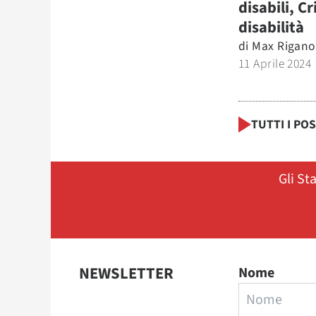
disabili, Cr
disabilità
di
Max Rigano
11 Aprile 2024
TUTTI I PO
Gli St
NEWSLETTER
Nome