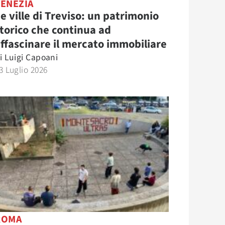
VENEZIA
e ville di Treviso: un patrimonio
torico che continua ad
ffascinare il mercato immobiliare
i
Luigi Capoani
3 Luglio 2026
ROMA