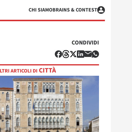
CHI SIAMO
BRAINS & CONTEST
CONDIVIDI
CITTÀ
LTRI ARTICOLI DI