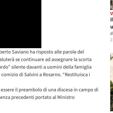
I
u
d
2
berto Saviano ha risposto alle parole del
valuterà se continuare ad assegnare la scorta
rdo” silente davanti a uomini della famiglia
 comizio di Salvini a Rosarno. “Restituisca i
essere il preambolo di una discesa in campo di
 senza precedenti portato al Ministro