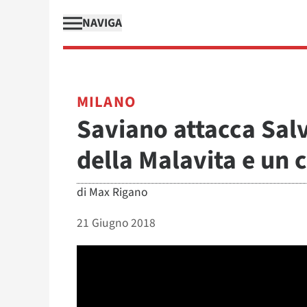
NAVIGA
MILANO
Saviano attacca Salvi
della Malavita e un
di
Max Rigano
21 Giugno 2018