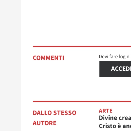
Devi fare logi
COMMENTI
ACCED
ARTE
DALLO STESSO
Divine cre
AUTORE
Cristo è an