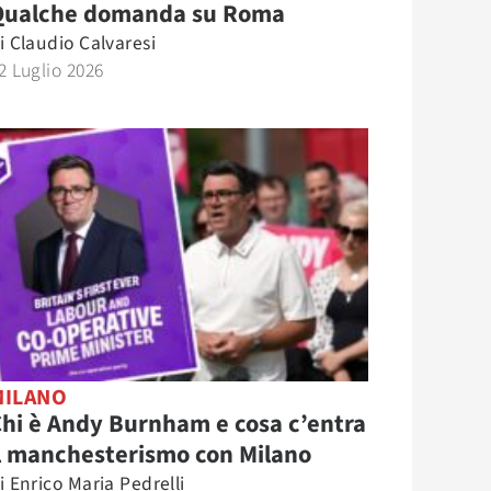
Qualche domanda su Roma
i
Claudio Calvaresi
2 Luglio 2026
MILANO
hi è Andy Burnham e cosa c’entra
l manchesterismo con Milano
i
Enrico Maria Pedrelli