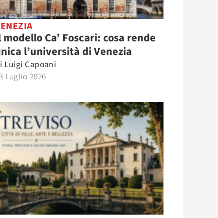
VENEZIA
l modello Ca’ Foscari: cosa rende
nica l’università di Venezia
i
Luigi Capoani
3 Luglio 2026