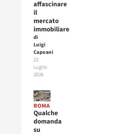
affascinare
il
mercato
immobiliare
di
Luigi
Capoani
23
Luglio
2026
ROMA
Qualche
domanda
su