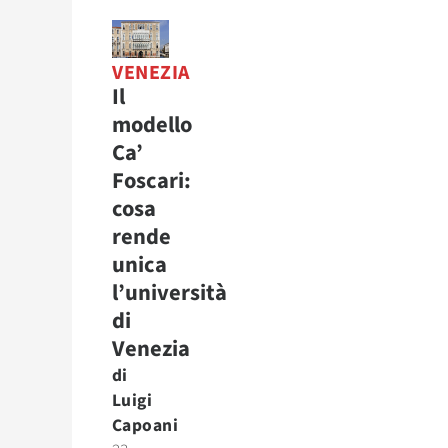
VENEZIA
Il
modello
Ca’
Foscari:
cosa
rende
unica
l’università
di
Venezia
di
Luigi
Capoani