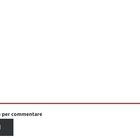
in per commentare
I