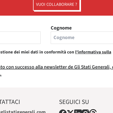
VUOI COLLABORARE ?
Cognome
estione dei miei dati in conformità con
l'informativa sulla
rato con successo alla newsletter de Gli Stati Generali,
.
TATTACI
SEGUICI SU
glistatigenerali.com