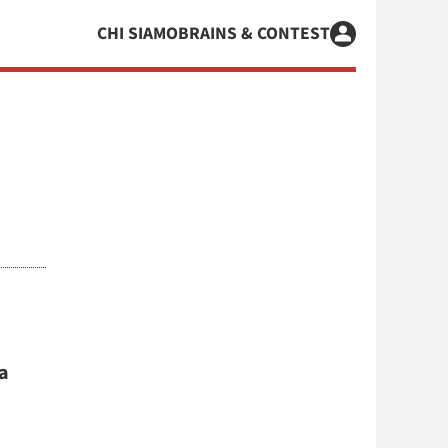
CHI SIAMO
BRAINS & CONTEST
a