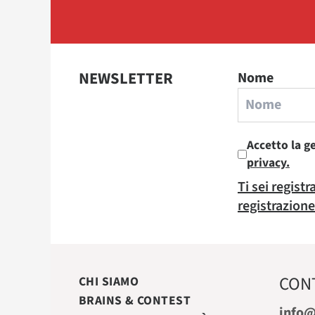
NEWSLETTER
Nome
Accetto la g
privacy.
Ti sei regist
registrazione
CON
CHI SIAMO
BRAINS & CONTEST
info@