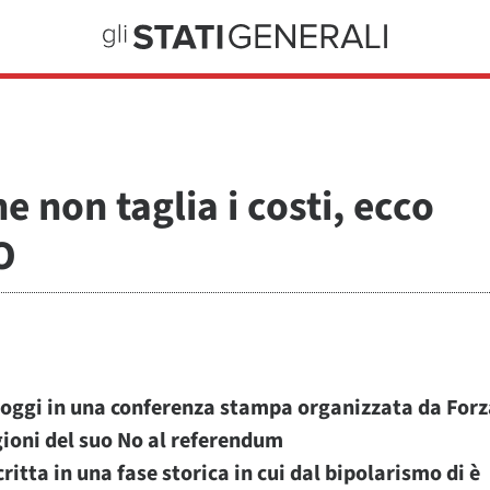
 non taglia i costi, ecco
O
oggi in una conferenza stampa organizzata da Forz
agioni del suo No al referendum
itta in una fase storica in cui dal bipolarismo di è