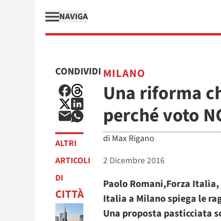
NAVIGA
CONDIVIDI
MILANO
Una riforma che
perché voto N
di
Max Rigano
ALTRI
ARTICOLI
2 Dicembre 2016
DI
Paolo Romani,Forza Italia,
CITTÀ
Italia a Milano spiega le r
Una proposta pasticciata scr