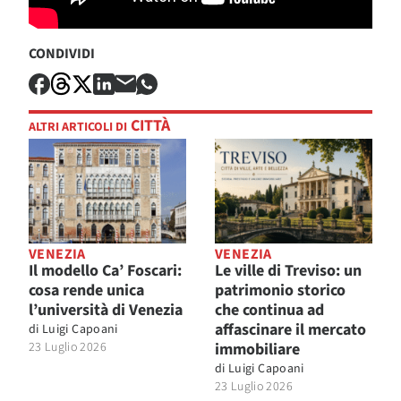
CONDIVIDI
CITTÀ
ALTRI ARTICOLI DI
VENEZIA
VENEZIA
Il modello Ca’ Foscari:
Le ville di Treviso: un
cosa rende unica
patrimonio storico
l’università di Venezia
che continua ad
affascinare il mercato
di
Luigi Capoani
23 Luglio 2026
immobiliare
di
Luigi Capoani
23 Luglio 2026