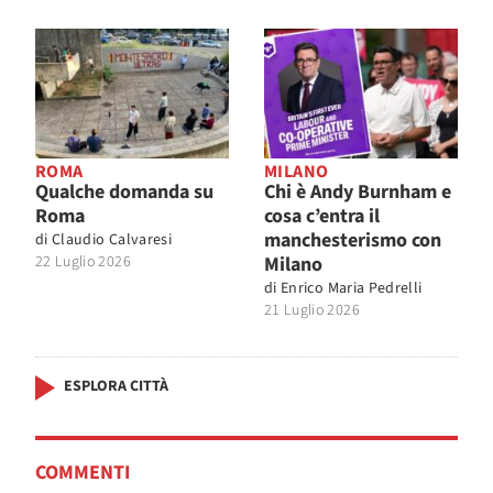
ROMA
MILANO
Qualche domanda su
Chi è Andy Burnham e
Roma
cosa c’entra il
manchesterismo con
di
Claudio Calvaresi
22 Luglio 2026
Milano
di
Enrico Maria Pedrelli
21 Luglio 2026
ESPLORA CITTÀ
COMMENTI