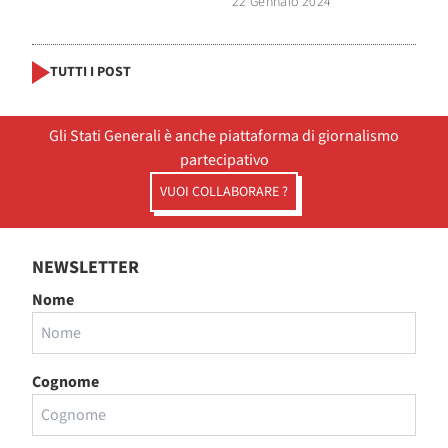
22 Gennaio 2024
TUTTI I POST
Gli Stati Generali è anche piattaforma di giornalismo
partecipativo
VUOI COLLABORARE ?
NEWSLETTER
Nome
Cognome