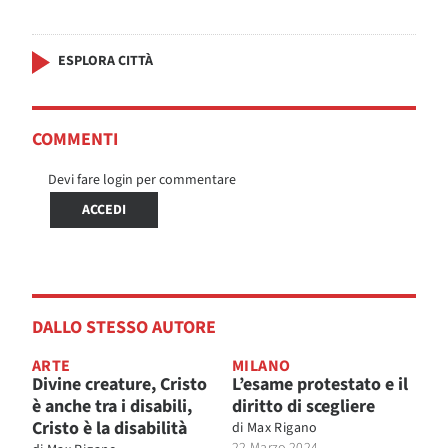
ESPLORA CITTÀ
COMMENTI
Devi fare login per commentare
ACCEDI
DALLO STESSO AUTORE
ARTE
MILANO
Divine creature, Cristo
L’esame protestato e il
è anche tra i disabili,
diritto di scegliere
Cristo è la disabilità
di
Max Rigano
22 Marzo 2024