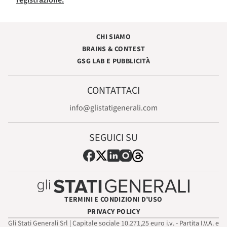
CHI SIAMO
BRAINS & CONTEST
GSG LAB E PUBBLICITÀ
CONTATTACI
info@glistatigenerali.com
SEGUICI SU
TERMINI E CONDIZIONI D’USO
PRIVACY POLICY
Gli Stati Generali Srl | Capitale sociale 10.271,25 euro i.v. - Partita I.V.A. e