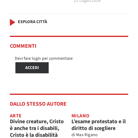
21 Luglio 2026
ESPLORA CITTÀ
COMMENTI
Devi fare login per commentare
ACCEDI
DALLO STESSO AUTORE
ARTE
MILANO
Divine creature, Cristo
L’esame protestato e il
è anche tra i disabili,
diritto di scegliere
Cristo è la disabilità
di
Max Rigano