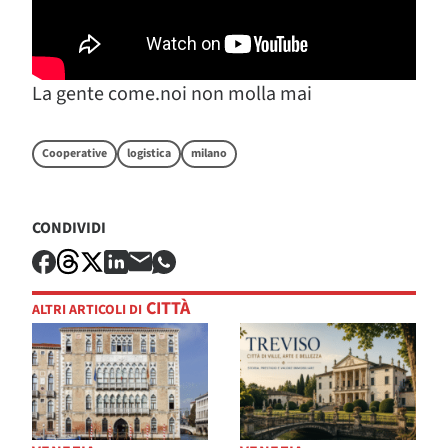
La gente come.noi non molla mai
Cooperative
logistica
milano
CONDIVIDI
CITTÀ
ALTRI ARTICOLI DI