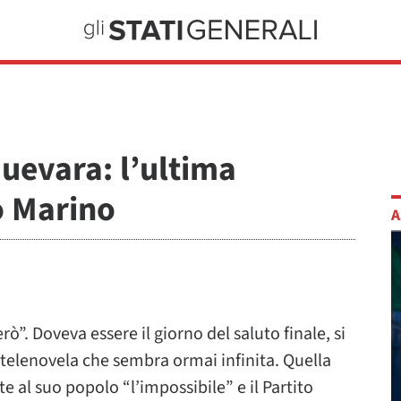
uevara: l’ultima
o Marino
A
rò”. Doveva essere il giorno del saluto finale, si
 telenovela che sembra ormai infinita. Quella
 al suo popolo “l’impossibile” e il Partito