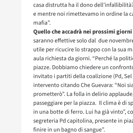
casa distrutta ha il dono dell’infallibili
e mentre noi rimettevamo in ordine la ca
mafia”.
Quello che accadrà nei prossimi giorni
saranno effettive solo dal due novembre 
utile per ricucire lo strappo con la sua 
aula richiesta da giorni. “Perché la polit
piazze. Dobbiamo chiedere un confronto a
invitato i partiti della coalizione (Pd, Sel
intervento citando Che Guevara: “Noi siam
prometterò”. La folla in delirio applaude
passeggiare per la piazza. Il clima è di
in una botte di ferro. Lui ha già vinto”
segreteria Pd capitolina, presente in piaz
finire in un bagno di sangue”.