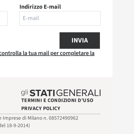
Indirizzo E-mail
INVIA
 controlla la tua mail per completare la
TERMINI E CONDIZIONI D’USO
PRIVACY POLICY
 delle Imprese di Milano n. 08572490962
del 18-9-2014)