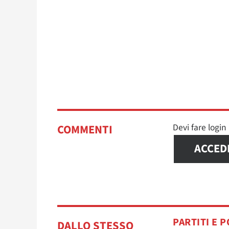
Devi fare logi
COMMENTI
ACCED
PARTITI E P
DALLO STESSO