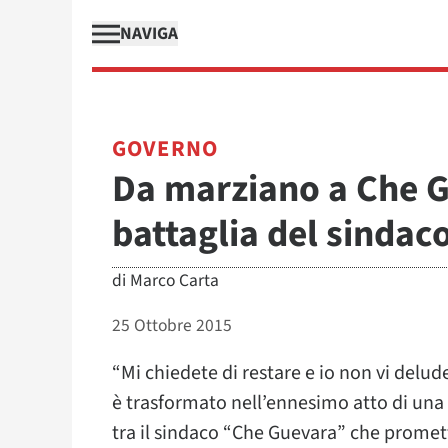
NAVIGA
GOVERNO
Da marziano a Che G
battaglia del sindac
di
Marco Carta
25 Ottobre 2015
“Mi chiedete di restare e io non vi delude
è trasformato nell’ennesimo atto di una
tra il sindaco “Che Guevara” che promette