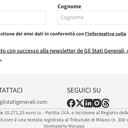
Cognome
estione dei miei dati in conformità con
l'informativa sulla
rato con successo alla newsletter de Gli Stati Generali,
.
TATTACI
SEGUICI SU
glistatigenerali.com
ale 10.271,25 euro i.v. - Partita I.V.A. e Iscrizione al Registro
ali.com è una testata registrata al Tribunale di Milano (n. 300 
Developed by Watuppa