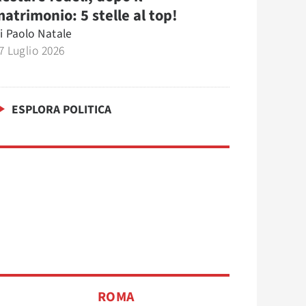
atrimonio: 5 stelle al top!
i
Paolo Natale
7 Luglio 2026
ESPLORA POLITICA
ROMA