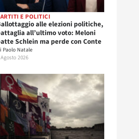
ARTITI E POLITICI
allottaggio alle elezioni politiche,
attaglia all’ultimo voto: Meloni
atte Schlein ma perde con Conte
i
Paolo Natale
 Agosto 2026