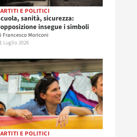
ARTITI E POLITICI
cuola, sanità, sicurezza:
’opposizione insegue i simboli
i
Francesco Moriconi
1 Luglio 2026
ARTITI E POLITICI