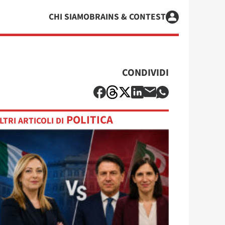
CHI SIAMO
BRAINS & CONTEST
CONDIVIDI
POLITICA
LTRI ARTICOLI DI