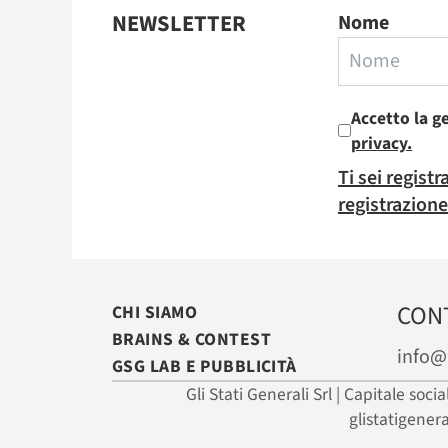
NEWSLETTER
Nome
Accetto la g
privacy.
Ti sei regist
registrazione
CON
CHI SIAMO
BRAINS & CONTEST
info@
GSG LAB E PUBBLICITÀ
Gli Stati Generali Srl | Capitale soci
glistatigener