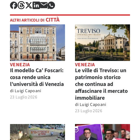
CITTÀ
ALTRI ARTICOLI DI
VENEZIA
VENEZIA
Il modello Ca’ Foscari:
Le ville di Treviso: un
cosa rende unica
patrimonio storico
l’università di Venezia
che continua ad
affascinare il mercato
di
Luigi Capoani
23 Luglio 2026
immobiliare
di
Luigi Capoani
23 Luglio 2026