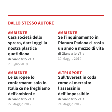
DALLO STESSO AUTORE
AMBIENTE
AMBIENTE
Cara società dello
Se l’inquinamento in
spreco, dacci oggi la
Pianura Padana ci costa
nostra plastica
un anno e mezzo di vita
quotidiana
di
Giancarlo Villa
30 Maggio 2019
di
Giancarlo Villa
2 Luglio 2019
AMBIENTE
ALTRI SPORT
Le Europee lo
Sull’Everest in coda
confermano: solo in
come al mercato:
Italia ce ne freghiamo
l’assassinio
dell’ambiente
dell’impossibile
di
Giancarlo Villa
di
Giancarlo Villa
27 Maggio 2019
24 Maggio 2019