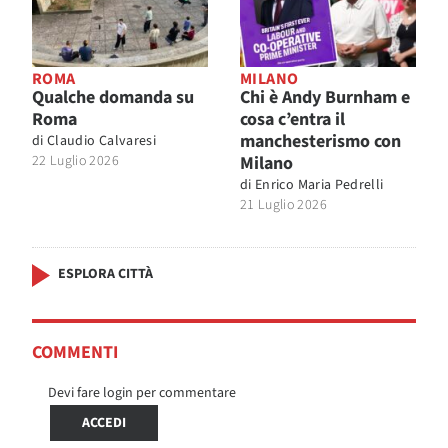
ROMA
MILANO
Qualche domanda su
Chi è Andy Burnham e
Roma
cosa c’entra il
manchesterismo con
di
Claudio Calvaresi
22 Luglio 2026
Milano
di
Enrico Maria Pedrelli
21 Luglio 2026
ESPLORA CITTÀ
COMMENTI
Devi fare login per commentare
ACCEDI