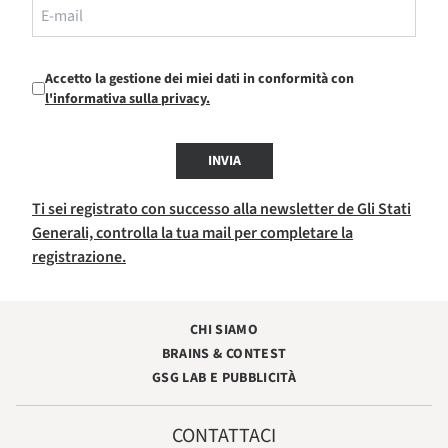
Accetto la gestione dei miei dati in conformità con
l'informativa sulla privacy.
INVIA
Ti sei registrato con successo alla newsletter de Gli Stati
Generali, controlla la tua mail per completare la
registrazione.
CHI SIAMO
BRAINS & CONTEST
GSG LAB E PUBBLICITÀ
CONTATTACI