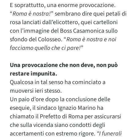
E soprattutto, una enorme provocazione.
“
Roma è nostra!
” sembrano dire quei petali di
rosa lanciati dall’elicottero, quei cartelloni
con l’immagine del Boss Casamonica sullo
sfondo del Colosseo. “
Roma è nostra e noi
facciamo quello che ci pare!
”
Una provocazione che non deve, non può
restare impunita.
Qualcosa in tal senso ha cominciato a
muoversi ieri stesso.
Un paio d’ore dopo la conclusione delle
esequie, il sindaco Ignazio Marino ha
chiamato il Prefetto di Roma per assicurarsi
che sulla vicenda siano condotti degli
accertamenti con estremo rigore.
“I funerali