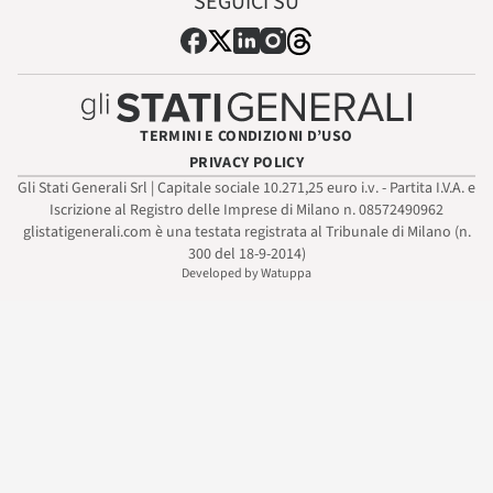
SEGUICI SU
TERMINI E CONDIZIONI D’USO
PRIVACY POLICY
Gli Stati Generali Srl | Capitale sociale 10.271,25 euro i.v. - Partita I.V.A. e
Iscrizione al Registro delle Imprese di Milano n. 08572490962
glistatigenerali.com è una testata registrata al Tribunale di Milano (n.
300 del 18-9-2014)
Developed by Watuppa