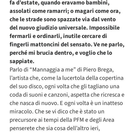
fa d’estate, quando eravamo bambini,
assolati come ramarri; o magari come ora,
che le strade sono spazzate via dal vento
del nuovo giudizio universale. Impossibile
fermarli e ordinarli, inutile cercare di
fingerli mattoncini del sensato. Ve ne parlo,
perché mi brucia dentro, e voglio che lo
sappiate.
Parlo di “Mannaggia a me” di Piero Brega,
l’artista che, come la lucertola della copertina
del suo disco, ogni volta che gli tagliano una
coda di suoni e canzoni, aspetta che ricresca e
che nasca di nuovo. E ogni volta è un inatteso
miracolo. Che se vi dico che è stato un
precursore ai tempi della PFM e degli Area
penserete che sia cosa dell’altro ieri,