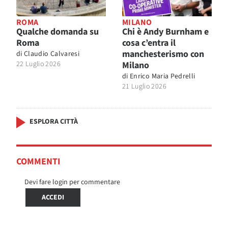
ROMA
MILANO
Qualche domanda su
Chi è Andy Burnham e
Roma
cosa c’entra il
manchesterismo con
di
Claudio Calvaresi
22 Luglio 2026
Milano
di
Enrico Maria Pedrelli
21 Luglio 2026
ESPLORA CITTÀ
COMMENTI
Devi fare login per commentare
ACCEDI