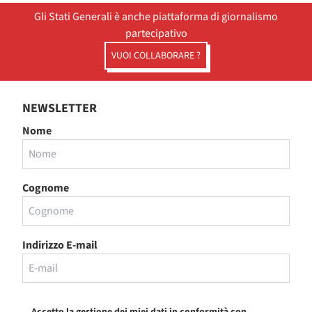
Gli Stati Generali è anche piattaforma di giornalismo
partecipativo
VUOI COLLABORARE ?
NEWSLETTER
Nome
Cognome
Indirizzo E-mail
Accetto la gestione dei miei dati in conformità con