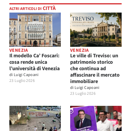
CITTÀ
ALTRI ARTICOLI DI
VENEZIA
VENEZIA
Il modello Ca’ Foscari:
Le ville di Treviso: un
cosa rende unica
patrimonio storico
l’università di Venezia
che continua ad
affascinare il mercato
di
Luigi Capoani
23 Luglio 2026
immobiliare
di
Luigi Capoani
23 Luglio 2026