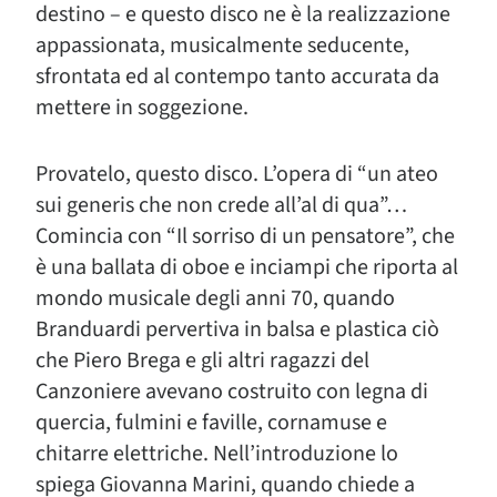
destino – e questo disco ne è la realizzazione
appassionata, musicalmente seducente,
sfrontata ed al contempo tanto accurata da
mettere in soggezione.
Provatelo, questo disco. L’opera di “un ateo
sui generis che non crede all’al di qua”…
Comincia con “Il sorriso di un pensatore”, che
è una ballata di oboe e inciampi che riporta al
mondo musicale degli anni 70, quando
Branduardi pervertiva in balsa e plastica ciò
che Piero Brega e gli altri ragazzi del
Canzoniere avevano costruito con legna di
quercia, fulmini e faville, cornamuse e
chitarre elettriche. Nell’introduzione lo
spiega Giovanna Marini, quando chiede a