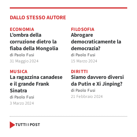
DALLO STESSO AUTORE
ECONOMIA
FILOSOFIA
L’ombra della
Abrogare
corruzione dietro la
democraticamente la
fiaba della Mongolia
democrazia?
di
Paolo Fusi
di
Paolo Fusi
31 Maggio 2024
15 Marzo 2024
MUSICA
DIRITTI
La ragazzina canadese
Siamo davvero diversi
e il grande Frank
da Putin e Xi Jinping?
Sinatra
di
Paolo Fusi
21 Febbraio 2024
di
Paolo Fusi
3 Marzo 2024
TUTTI I POST