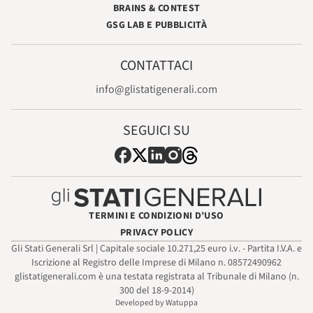
BRAINS & CONTEST
GSG LAB E PUBBLICITÀ
CONTATTACI
info@glistatigenerali.com
SEGUICI SU
TERMINI E CONDIZIONI D’USO
PRIVACY POLICY
Gli Stati Generali Srl | Capitale sociale 10.271,25 euro i.v. - Partita I.V.A. e
Iscrizione al Registro delle Imprese di Milano n. 08572490962
glistatigenerali.com è una testata registrata al Tribunale di Milano (n.
300 del 18-9-2014)
Developed by Watuppa