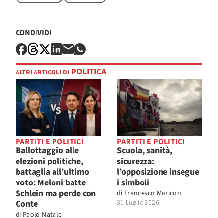
CONDIVIDI
POLITICA
ALTRI ARTICOLI DI
PARTITI E POLITICI
PARTITI E POLITICI
Ballottaggio alle
Scuola, sanità,
elezioni politiche,
sicurezza:
battaglia all’ultimo
l’opposizione insegue
voto: Meloni batte
i simboli
Schlein ma perde con
di
Francesco Moriconi
Conte
31 Luglio 2026
di
Paolo Natale