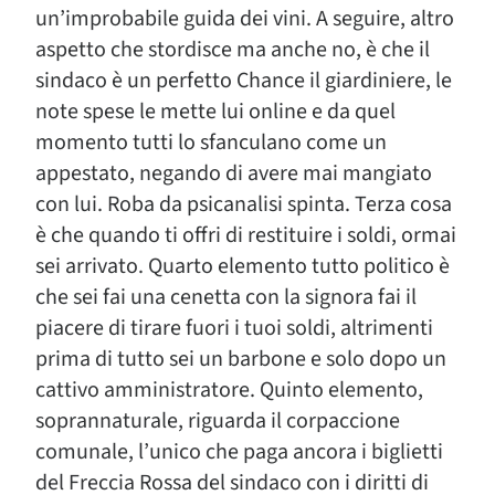
un’improbabile guida dei vini. A seguire, altro
aspetto che stordisce ma anche no, è che il
sindaco è un perfetto Chance il giardiniere, le
note spese le mette lui online e da quel
momento tutti lo sfanculano come un
appestato, negando di avere mai mangiato
con lui. Roba da psicanalisi spinta. Terza cosa
è che quando ti offri di restituire i soldi, ormai
sei arrivato. Quarto elemento tutto politico è
che sei fai una cenetta con la signora fai il
piacere di tirare fuori i tuoi soldi, altrimenti
prima di tutto sei un barbone e solo dopo un
cattivo amministratore. Quinto elemento,
soprannaturale, riguarda il corpaccione
comunale, l’unico che paga ancora i biglietti
del Freccia Rossa del sindaco con i diritti di