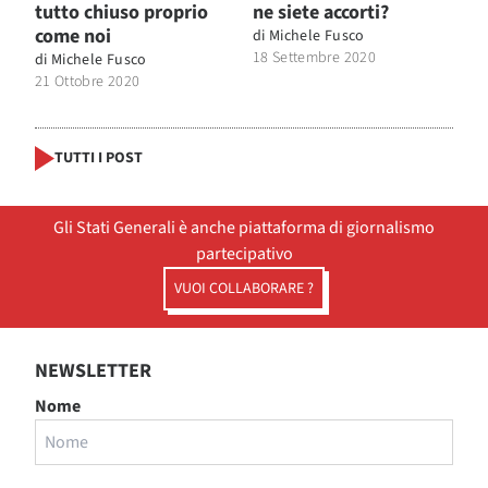
tutto chiuso proprio
ne siete accorti?
come noi
di
Michele Fusco
18 Settembre 2020
di
Michele Fusco
21 Ottobre 2020
TUTTI I POST
Gli Stati Generali è anche piattaforma di giornalismo
partecipativo
VUOI COLLABORARE ?
NEWSLETTER
Nome