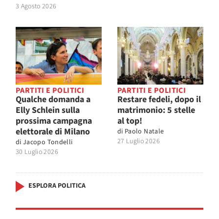
3 Agosto 2026
PARTITI E POLITICI
PARTITI E POLITICI
Qualche domanda a
Restare fedeli, dopo il
Elly Schlein sulla
matrimonio: 5 stelle
prossima campagna
al top!
elettorale di Milano
di
Paolo Natale
27 Luglio 2026
di
Jacopo Tondelli
30 Luglio 2026
ESPLORA POLITICA