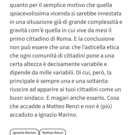
quanto per il semplice motivo che quella
spiacevolissima vicenda si sarebbe innestata
in una situazione già di grande complessità e
gravità com’è quella in cui vive da mesi il
primo cittadino di Roma. E la conclusione
non può essere che una: che l’asticella etica
che ogni comunità di cittadini pone a una
certa altezza è decisamente variabile e
dipende da mille variabili. Di cui, però, la
principale è sempre una e una soltanta:
riuscire ad apparire ai tuoi cittadini come un
buon sindaco. E magari anche esserlo. Cosa
che accadde a Matteo Renzi e non è (più)
accaduto a Ignazio Marino.
Ignazio Marino
Matteo Renzi