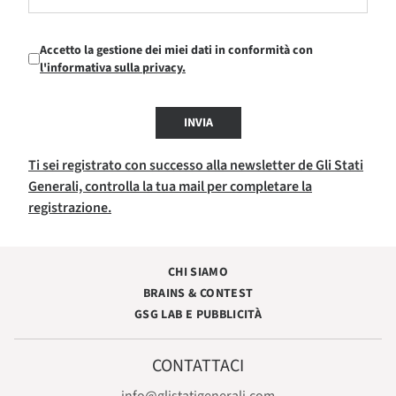
Accetto la gestione dei miei dati in conformità con
l'informativa sulla privacy.
INVIA
Ti sei registrato con successo alla newsletter de Gli Stati
Generali, controlla la tua mail per completare la
registrazione.
CHI SIAMO
BRAINS & CONTEST
GSG LAB E PUBBLICITÀ
CONTATTACI
info@glistatigenerali.com