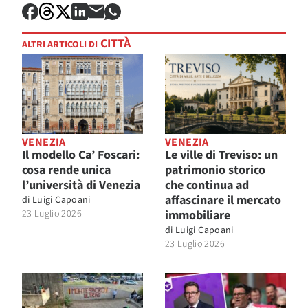
CITTÀ
ALTRI ARTICOLI DI
VENEZIA
VENEZIA
Il modello Ca’ Foscari:
Le ville di Treviso: un
cosa rende unica
patrimonio storico
l’università di Venezia
che continua ad
affascinare il mercato
di
Luigi Capoani
23 Luglio 2026
immobiliare
di
Luigi Capoani
23 Luglio 2026