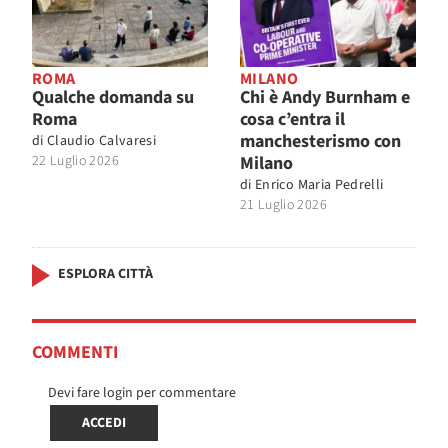
ROMA
MILANO
Qualche domanda su
Chi è Andy Burnham e
Roma
cosa c’entra il
manchesterismo con
di
Claudio Calvaresi
22 Luglio 2026
Milano
di
Enrico Maria Pedrelli
21 Luglio 2026
ESPLORA CITTÀ
COMMENTI
Devi fare login per commentare
ACCEDI