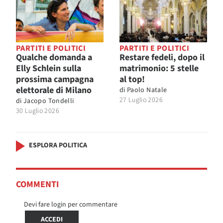
PARTITI E POLITICI
PARTITI E POLITICI
Qualche domanda a
Restare fedeli, dopo il
Elly Schlein sulla
matrimonio: 5 stelle
prossima campagna
al top!
elettorale di Milano
di
Paolo Natale
27 Luglio 2026
di
Jacopo Tondelli
30 Luglio 2026
ESPLORA POLITICA
COMMENTI
Devi fare login per commentare
ACCEDI