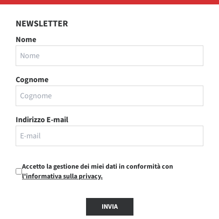
NEWSLETTER
Nome
Cognome
Indirizzo E-mail
Accetto la gestione dei miei dati in conformità con
l'informativa sulla privacy.
INVIA