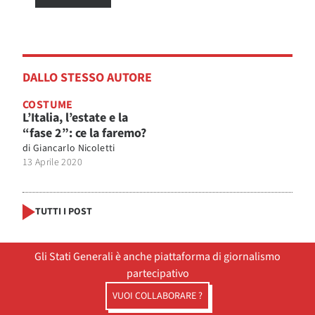
DALLO STESSO AUTORE
COSTUME
L’Italia, l’estate e la
“fase 2”: ce la faremo?
di
Giancarlo Nicoletti
13 Aprile 2020
TUTTI I POST
Gli Stati Generali è anche piattaforma di giornalismo
partecipativo
VUOI COLLABORARE ?