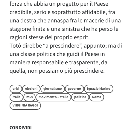
forza che abbia un progetto per il Paese
credibile, serio e soprattutto affidabile, fra
una destra che annaspa fra le macerie di una
stagione finita e una sinistra che ha perso le
ragioni stesse del proprio esprit.
Totò direbbe “a prescindere”, appunto; ma di
una classe politica che guidi il Paese in
maniera responsabile e trasparente, da
quella, non possiamo più prescindere.
crisi
elezioni
giornalismo
governo
Ignazio Marino
italia
m5s
movimento 5 stelle
politica
Roma
VIRGINIA RAGGI
CONDIVIDI