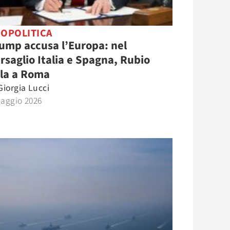
OPOLITICA
ump accusa l’Europa: nel
rsaglio Italia e Spagna, Rubio
la a Roma
Giorgia Lucci
Maggio 2026