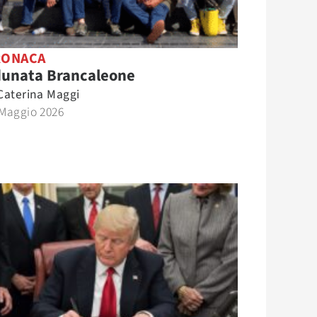
RONACA
unata Brancaleone
Caterina Maggi
 Maggio 2026