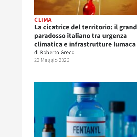
CLIMA
La cicatrice del territorio: il gran
paradosso italiano tra urgenza
climatica e infrastrutture lumaca
di
Roberto Greco
20 Maggio 2026