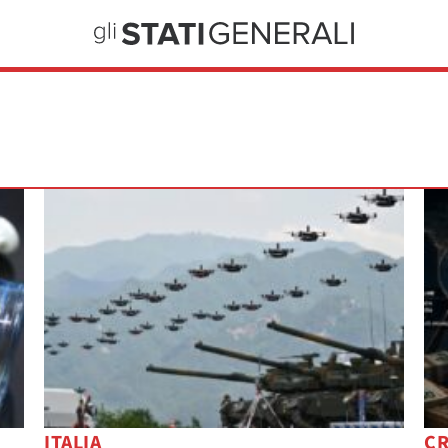
ITALIA
CR