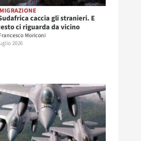
MIGRAZIONE
 Sudafrica caccia gli stranieri. E
esto ci riguarda da vicino
Francesco Moriconi
uglio 2026