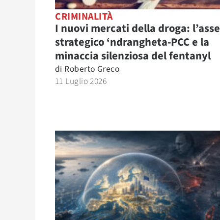
CRIMINALITÀ
I nuovi mercati della droga: l’asse
strategico ‘ndrangheta-PCC e la
minaccia silenziosa del fentanyl
di
Roberto Greco
11 Luglio 2026