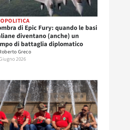
OPOLITICA
ombra di Epic Fury: quando le basi
aliane diventano (anche) un
mpo di battaglia diplomatico
Roberto Greco
 Giugno 2026