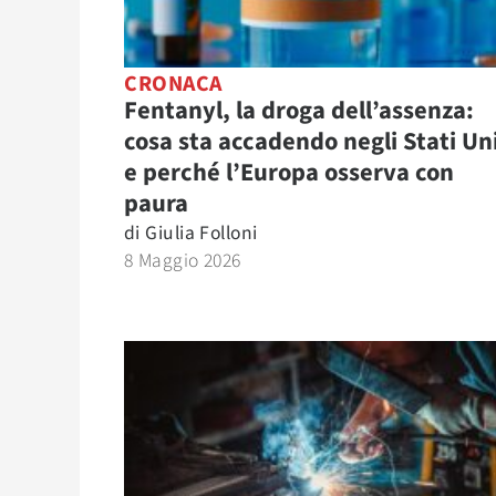
CRONACA
Fentanyl, la droga dell’assenza:
cosa sta accadendo negli Stati Uni
e perché l’Europa osserva con
paura
di
Giulia Folloni
8 Maggio 2026