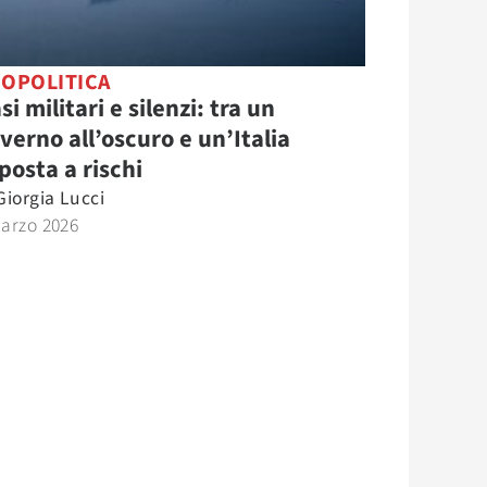
OPOLITICA
si militari e silenzi: tra un
verno all’oscuro e un’Italia
posta a rischi
Giorgia Lucci
Marzo 2026