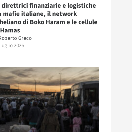
 direttrici finanziarie e logistiche
a mafie italiane, il network
heliano di Boko Haram e le cellule
 Hamas
Roberto Greco
Luglio 2026