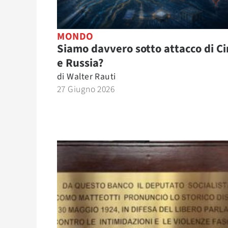
MONDO
Siamo davvero sotto attacco di C
e Russia?
di
Walter Rauti
27 Giugno 2026