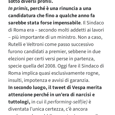
sotto diversi profili.
In primis
, perché è una rinuncia a una
candidatura che fino a qualche anno fa
sarebbe stata forse impensabile
. Il Sindaco
di Roma era – secondo molti addetti ai lavori
– più importante di un ministro. Non a caso,
Rutelli e Veltroni come passo successivo
furono candidati a premier, sebbene in due
elezioni per certi versi perse in partenza,
specie quella del 2008. Oggi fare il Sindaco di
Roma implica quasi esclusivamente rogne,
insulti, impotenza e avvisi di garanzia.
In secondo luogo, il tweet di Vespa merita
attenzione perché in un’era di narcisi e
tuttologi,
in cui il
performing-self(ie)
è
diventata l’unica certezza, c’è ancora