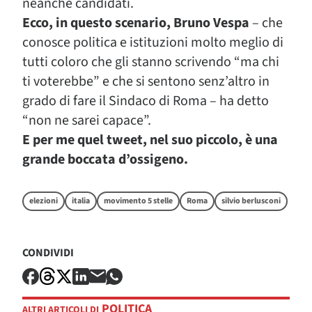
neanche candidati.
Ecco, in questo scenario, Bruno Vespa
– che
conosce politica e istituzioni molto meglio di
tutti coloro che gli stanno scrivendo “ma chi
ti voterebbe” e che si sentono senz’altro in
grado di fare il Sindaco di Roma – ha detto
“non ne sarei capace”.
E per me quel tweet, nel suo piccolo, è una
grande boccata d’ossigeno.
elezioni
italia
movimento 5 stelle
Roma
silvio berlusconi
CONDIVIDI
POLITICA
ALTRI ARTICOLI DI