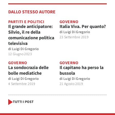
DALLO STESSO AUTORE
PARTITI E POLITICI
GOVERNO
Il grande anticipatore:
Italia Viva. Per quanto?
Silvio, il re della
di
Luigi Di Gregorio
comunicazione politica
23 Settembre 2019
televisiva
di
Luigi Di Gregorio
12 Giugno 2023
GOVERNO
GOVERNO
La sondocrazia delle
Il capitano ha perso la
bolle mediatiche
bussola
di
Luigi Di Gregorio
di
Luigi Di Gregorio
4 Settembre 2019
21 Agosto 2019
TUTTI I POST