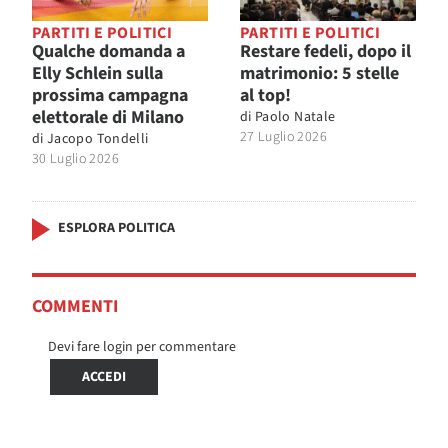
PARTITI E POLITICI
PARTITI E POLITICI
Qualche domanda a
Restare fedeli, dopo il
Elly Schlein sulla
matrimonio: 5 stelle
prossima campagna
al top!
elettorale di Milano
di
Paolo Natale
27 Luglio 2026
di
Jacopo Tondelli
30 Luglio 2026
ESPLORA POLITICA
COMMENTI
Devi fare login per commentare
ACCEDI