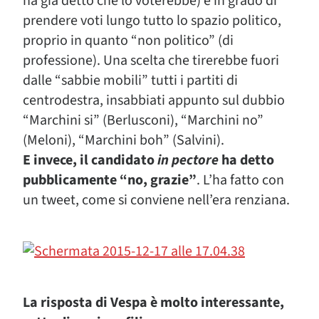
ha già detto che lo voterebbe) e in grado di
prendere voti lungo tutto lo spazio politico,
proprio in quanto “non politico” (di
professione). Una scelta che tirerebbe fuori
dalle “sabbie mobili” tutti i partiti di
centrodestra, insabbiati appunto sul dubbio
“Marchini si” (Berlusconi), “Marchini no”
(Meloni), “Marchini boh” (Salvini).
E invece, il candidato
in pectore
ha detto
pubblicamente “no, grazie”
. L’ha fatto con
un tweet, come si conviene nell’era renziana.
La risposta di Vespa è molto interessante,