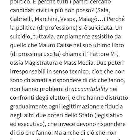
politico. E perché tutti i partiti cercano
candidati civici a più non posso? (Sala,
Gabrielli, Marchini, Vespa, Malagò…) Perché
la politica (di professione) si è suicidata. Un
suicidio, tuttavia, ampiamente assistito da
quello che Mauro Calise nel suo ultimo libro
(di prossima uscita) chiama il “Fattore M”,
ossia Magistratura e Mass Media. Due poteri
irresponsabili in senso tecnico, cioè che non
sono chiamati a rispondere di ciò che fanno,
non hanno problemi di
accountability
nei
confronti degli elettori, e che hanno distrutto
gradualmente ogni legittimazione e fiducia
negli altri due poteri dello Stato (legislativo
ed esecutivo), che invece devono rispondere
di ciò che fanno. Ma anche di ciò che non