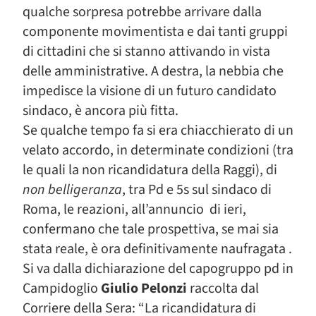
qualche sorpresa potrebbe arrivare dalla
componente movimentista e dai tanti gruppi
di cittadini che si stanno attivando in vista
delle amministrative. A destra, la nebbia che
impedisce la visione di un futuro candidato
sindaco, è ancora più fitta.
Se qualche tempo fa si era chiacchierato di un
velato accordo, in determinate condizioni (tra
le quali la non ricandidatura della Raggi), di
non belligeranza
, tra Pd e 5s sul sindaco di
Roma, le reazioni, all’annuncio di ieri,
confermano che tale prospettiva, se mai sia
stata reale, è ora definitivamente naufragata .
Si va dalla dichiarazione del capogruppo pd in
Campidoglio
Giulio Pelonzi
raccolta dal
Corriere della Sera: “La ricandidatura di