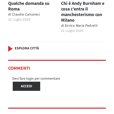
Qualche domanda su
Chi è Andy Burnham e
Roma
cosa c’entra il
manchesterismo con
di
Claudio Calvaresi
22 Luglio 2026
Milano
di
Enrico Maria Pedrelli
21 Luglio 2026
ESPLORA CITTÀ
COMMENTI
Devi fare login per commentare
ACCEDI