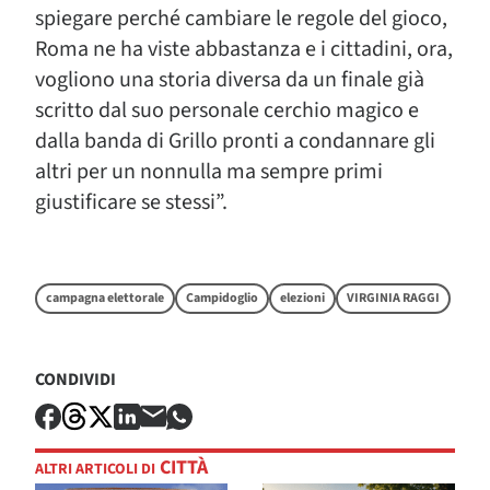
spiegare perché cambiare le regole del gioco,
Roma ne ha viste abbastanza e i cittadini, ora,
vogliono una storia diversa da un finale già
scritto dal suo personale cerchio magico e
dalla banda di Grillo pronti a condannare gli
altri per un nonnulla ma sempre primi
giustificare se stessi”.
campagna elettorale
Campidoglio
elezioni
VIRGINIA RAGGI
CONDIVIDI
CITTÀ
ALTRI ARTICOLI DI