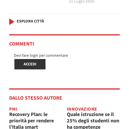
21 Luglio 2026
ESPLORA CITTÀ
COMMENTI
Devi fare login per commentare
ACCEDI
DALLO STESSO AUTORE
PMI
INNOVAZIONE
Recovery Plan: le
Quale istruzione se il
priorità per rendere
25% degli studenti non
l’Italia smart
ha competenze