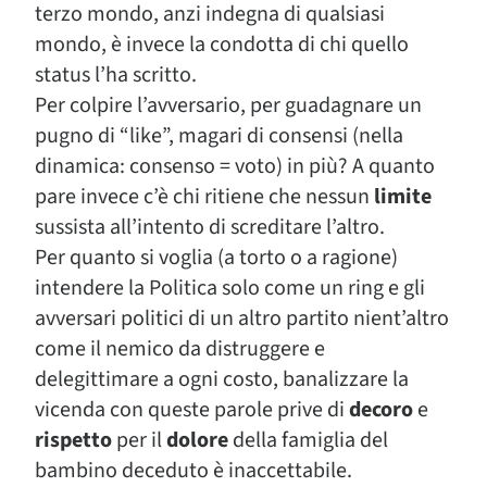
terzo mondo, anzi indegna di qualsiasi
mondo, è invece la condotta di chi quello
status l’ha scritto.
Per colpire l’avversario, per guadagnare un
pugno di “like”, magari di consensi (nella
dinamica: consenso = voto) in più? A quanto
pare invece c’è chi ritiene che nessun
limite
sussista all’intento di screditare l’altro.
Per quanto si voglia (a torto o a ragione)
intendere la Politica solo come un ring e gli
avversari politici di un altro partito nient’altro
come il nemico da distruggere e
delegittimare a ogni costo, banalizzare la
vicenda con queste parole prive di
decoro
e
rispetto
per il
dolore
della famiglia del
bambino deceduto è inaccettabile.