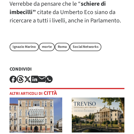
Verrebbe da pensare che le “
schiere di
imbecilli”
citate da Umberto Eco siano da
ricercare a tutti i livelli, anche in Parlamento.
Ignazio Marino
morte
Roma
Social Networks
CONDIVIDI
CITTÀ
ALTRI ARTICOLI DI