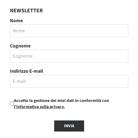
NEWSLETTER
Nome
Cognome
Indirizzo E-mail
Accetto la gestione dei miei dati in conformità con
l'informativa sulla privacy.
INVIA