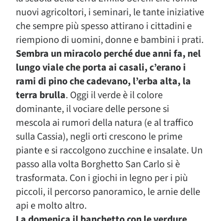
nuovi agricoltori, i seminari, le tante iniziative
che sempre più spesso attirano i cittadini e
riempiono di uomini, donne e bambini i prati.
Sembra un miracolo perché due anni fa, nel
lungo viale che porta ai casali, c’erano i
rami di pino che cadevano, l’erba alta, la
terra brulla
. Oggi il verde è il colore
dominante, il vociare delle persone si
mescola ai rumori della natura (e al traffico
sulla Cassia), negli orti crescono le prime
piante e si raccolgono zucchine e insalate. Un
passo alla volta Borghetto San Carlo si è
trasformata. Con i giochi in legno per i più
piccoli, il percorso panoramico, le arnie delle
api e molto altro.
La domenica il banchetto con le verdure