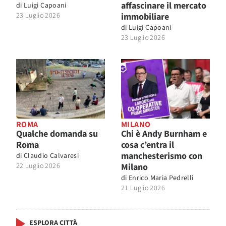
affascinare il mercato
di
Luigi Capoani
23 Luglio 2026
immobiliare
di
Luigi Capoani
23 Luglio 2026
ROMA
MILANO
Qualche domanda su
Chi è Andy Burnham e
Roma
cosa c’entra il
manchesterismo con
di
Claudio Calvaresi
22 Luglio 2026
Milano
di
Enrico Maria Pedrelli
21 Luglio 2026
ESPLORA CITTÀ