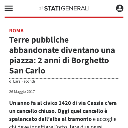
ROMA
Terre pubbliche
abbandonate diventano una
piazza: 2 anni di Borghetto
San Carlo
di
Lara Facondi
26 Maggio 2017
Un anno fa al civico 1420 di via Cassia c’era
un cancello chiuso. Oggi quel cancello è
spalancato dall’alba al tramonto
e accoglie
chi deve innaffiare l’orto, fare due passi,