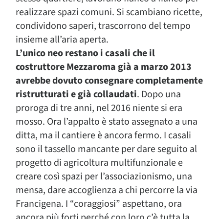
realizzare spazi comuni. Si scambiano ricette,
condividono saperi, trascorrono del tempo
insieme all’aria aperta.
L’unico neo restano i casali che il
costruttore Mezzaroma già a marzo 2013
avrebbe dovuto consegnare completamente
ristrutturati e già collaudati
. Dopo una
proroga di tre anni, nel 2016 niente si era
mosso. Ora l’appalto è stato assegnato a una
ditta, ma il cantiere è ancora fermo. I casali
sono il tassello mancante per dare seguito al
progetto di agricoltura multifunzionale e
creare così spazi per l’associazionismo, una
mensa, dare accoglienza a chi percorre la via
Francigena. I “coraggiosi” aspettano, ora
ancora più forti perché con loro c’è tutta la