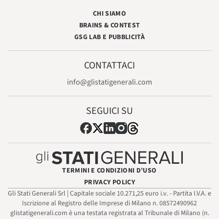
CHI SIAMO
BRAINS & CONTEST
GSG LAB E PUBBLICITÀ
CONTATTACI
info@glistatigenerali.com
SEGUICI SU
TERMINI E CONDIZIONI D’USO
PRIVACY POLICY
Gli Stati Generali Srl | Capitale sociale 10.271,25 euro i.v. - Partita I.V.A. e
Iscrizione al Registro delle Imprese di Milano n. 08572490962
glistatigenerali.com è una testata registrata al Tribunale di Milano (n.