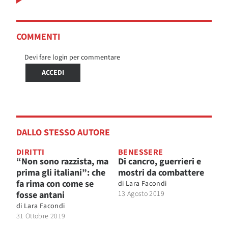
COMMENTI
Devi fare login per commentare
ACCEDI
DALLO STESSO AUTORE
DIRITTI
BENESSERE
“Non sono razzista, ma
Di cancro, guerrieri e
prima gli italiani”: che
mostri da combattere
fa rima con come se
di
Lara Facondi
fosse antani
13 Agosto 2019
di
Lara Facondi
31 Ottobre 2019