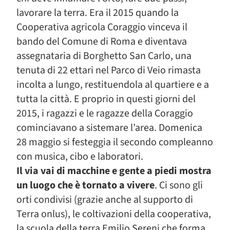
lavorare la terra. Era il 2015 quando la
Cooperativa agricola Coraggio vinceva il
bando del Comune di Roma e diventava
assegnataria di Borghetto San Carlo, una
tenuta di 22 ettari nel Parco di Veio rimasta
incolta a lungo, restituendola al quartiere e a
tutta la città. E proprio in questi giorni del
2015, i ragazzi e le ragazze della Coraggio
cominciavano a sistemare l’area. Domenica
28 maggio si festeggia il secondo compleanno
con musica, cibo e laboratori.
Il via vai di macchine e gente a piedi mostra
un luogo che è tornato a vivere
. Ci sono gli
orti condivisi (grazie anche al supporto di
Terra onlus), le coltivazioni della cooperativa,
la scuola della terra Emilio Sereni che forma