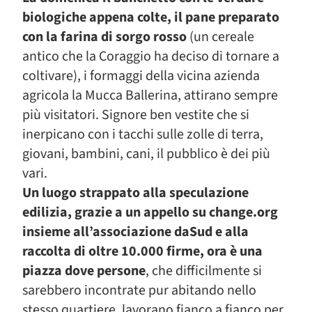
biologiche appena colte, il pane preparato
con la farina di sorgo rosso
(un cereale
antico che la Coraggio ha deciso di tornare a
coltivare), i formaggi della vicina azienda
agricola la Mucca Ballerina, attirano sempre
più visitatori. Signore ben vestite che si
inerpicano con i tacchi sulle zolle di terra,
giovani, bambini, cani, il pubblico è dei più
vari.
Un luogo strappato alla speculazione
edilizia, grazie a un appello su change.org
insieme all’associazione daSud e alla
raccolta di oltre 10.000 firme, ora è una
piazza dove persone
, che difficilmente si
sarebbero incontrate pur abitando nello
stesso quartiere, lavorano fianco a fianco per