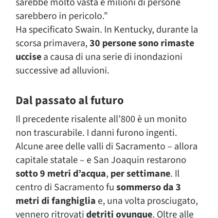
sarebbe molto vasta e milioni di persone
sarebbero in pericolo.”
Ha specificato Swain. In Kentucky, durante la
scorsa primavera,
30 persone sono rimaste
uccise
a causa di una serie di inondazioni
successive ad alluvioni.
Dal passato al futuro
Il precedente risalente all’800 è un monito
non trascurabile. I danni furono ingenti.
Alcune aree delle valli di Sacramento – allora
capitale statale – e San Joaquin restarono
sotto 9 metri d’acqua
,
per settimane
. Il
centro di Sacramento fu
sommerso da 3
metri di fanghiglia
e, una volta prosciugato,
vennero ritrovati
detriti ovunque
. Oltre alle