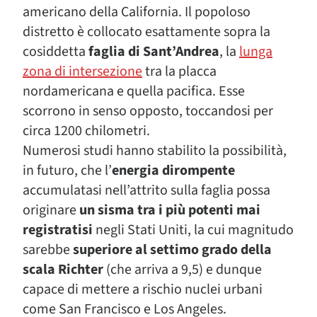
americano della California. Il popoloso
distretto è collocato esattamente sopra la
cosiddetta
faglia di Sant’Andrea
, la
lunga
zona di intersezione
tra la placca
nordamericana e quella pacifica. Esse
scorrono in senso opposto, toccandosi per
circa 1200 chilometri.
Numerosi studi hanno stabilito la possibilità,
in futuro, che l’
energia dirompente
accumulatasi nell’attrito sulla faglia possa
originare
un sisma tra i più potenti mai
registratisi
negli Stati Uniti, la cui magnitudo
sarebbe
superiore al settimo grado della
scala Richter
(che arriva a 9,5) e dunque
capace di mettere a rischio nuclei urbani
come San Francisco e Los Angeles.