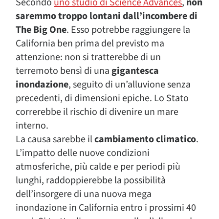
Secondo
uno studio di Science Advances
,
non
saremmo troppo lontani dall’incombere di
The Big One
. Esso potrebbe raggiungere la
California ben prima del previsto ma
attenzione: non si tratterebbe di un
terremoto bensì di una
gigantesca
inondazione
, seguito di un’alluvione senza
precedenti, di dimensioni epiche. Lo Stato
correrebbe il rischio di divenire un mare
interno.
La causa sarebbe il
cambiamento climatico
.
L’impatto delle nuove condizioni
atmosferiche, più calde e per periodi più
lunghi, raddoppierebbe la possibilità
dell’insorgere di una nuova mega
inondazione in California entro i prossimi 40