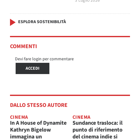
3 Luglio 2026
ESPLORA SOSTENIBILITÀ
COMMENTI
Devi fare login per commentare
ACCEDI
DALLO STESSO AUTORE
CINEMA
CINEMA
In A House of Dynamite
Sundance trasloca: il
Kathryn Bigelow
punto di riferimento
immagina un
del cinema indie si