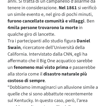
anni. Si tratta di un campanello d’allarme da
tenere in considerazione.
Nel 1861
si verificò
un simile evento e, nel giro di pochi minuti,
furono cancellate comunità e villaggi
. Ben
4mila persone trovarono la morte
in
qualche giro di lancette.
Tra i partecipanti allo studio figura
Daniel
Swain
, ricercatore dell’Università della
California. Intervistato dalla CNN, egli ha
affermato che il Big One acquatico sarebbe
un
fenomeno mai visto prima
e passerebbe
alla storia come il
disastro naturale più
costoso di sempre
.
“Dobbiamo immaginarci un alluvione simile a
quelle che si sono abbattute recentemente
sul Kentucky. In questo caso, però, l’area