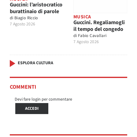
Guccini: l’aristocratico
burattinaio di parole
MUSICA
di
Biagio Riccio
Guccini. Regaliamogli
7 Agosto 2026
il tempo del congedo
di
Fabio Cavallari
7 Agosto 2026
ESPLORA CULTURA
COMMENTI
Devi fare login per commentare
ACCEDI