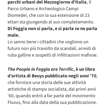
parchi urbani del Mezzogiorno d’Italia
, il
Parco Urbano e Archeologico Campi
Diomedei, che con la sua estensione di 23
ettari sta giungendo al suo completamento.
Di Foggia non si parla, e si parla se ne parla
male.
Lo sanno bene i cittadini che vogliono un
futuro non più travolto da scandali, arresti di
ruba galline e sospetti di infiltrazioni mafiose.
The People in Foggia are Terrific
, è un libro
d’artista di Beuys pubblicato negli anni ’70
,
che fornisce una storia delle sue attività
artistiche di stampo socialista, dai primi anni
’60, quando entrò a far parte del movimento
Fluxus, fino alla data della sua pubblicazione.