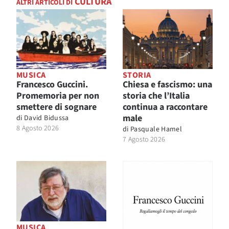
CULTURA
ALTRI ARTICOLI DI
MUSICA
STORIA
Francesco Guccini.
Chiesa e fascismo: una
Promemoria per non
storia che l’Italia
smettere di sognare
continua a raccontare
male
di
David Bidussa
8 Agosto 2026
di
Pasquale Hamel
7 Agosto 2026
MUSICA