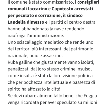
Il comune è stato commissariato,
i consiglieri
comunali Iaccarino e Capotosto arrestati
per peculato e corruzione, il sindaco
Landella dimesso
e i partiti di centro destra
hanno abbandonato la nave rendendo
naufraga l’amministrazione.
Uno sciacallaggio mediatico che rende uno
dei territori più interessanti del patrimonio
nazionale, buio e assassino.
Ruba galline che giustamente vanno isolati,
penalizzati dal loro stesso crimine insulso,
come insulsa è stata la loro visione politica
che per pochezza intellettuale e bassezza di
spirito ha affossato la città.
Se devi rubare almeno fallo bene, che Foggia
venga ricordata per aver speculato su milioni