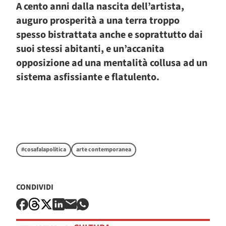
A cento anni dalla nascita dell’artista,
auguro prosperità a una terra troppo
spesso bistrattata anche e soprattutto dai
suoi stessi abitanti, e un’accanita
opposizione ad una mentalità collusa ad un
sistema asfissiante e flatulento.
#cosafalapolitica
arte contemporanea
CONDIVIDI