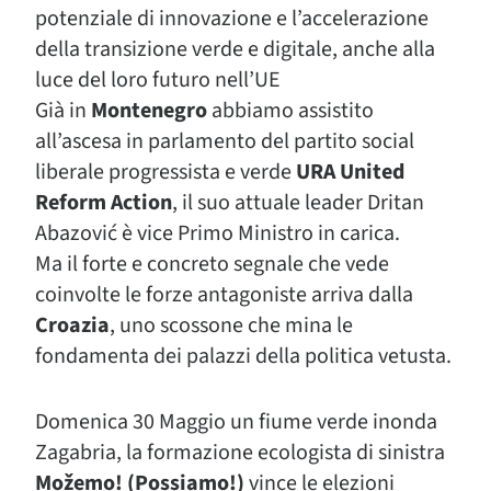
potenziale di innovazione e l’accelerazione
della transizione verde e digitale, anche alla
luce del loro futuro nell’UE
Già in
Montenegro
abbiamo assistito
all’ascesa in parlamento del partito social
liberale progressista e verde
URA United
Reform Action
, il suo attuale leader Dritan
Abazović è vice Primo Ministro in carica.
Ma il forte e concreto segnale che vede
coinvolte le forze antagoniste arriva dalla
Croazia
, uno scossone che mina le
fondamenta dei palazzi della politica vetusta.
Domenica 30 Maggio un fiume verde inonda
Zagabria, la formazione ecologista di sinistra
Možemo! (Possiamo!)
vince le elezioni