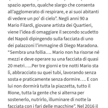
spazio aperto, qualche slargo che consenta
all’agglomerato di respirare, e ai suoi abitanti
di vedere un po’ di cielo”. Negli anni 90 a
Mario Filardi, giovane artista dei Quartieri,
viene l’idea di omaggiare il secondo scudetto
del Napoli dipingendo sulla facciata di uno
dei palazzoni l’immagine di Diego Maradona.
“Sembra una follia…. Mario non ha risorse né
mezzi e deve operare su una facciata di quasi
20 metri…..Per tre giorni e tre notti Mario sta
lì, abbracciato su quei tubi, lavorando senza
sosta e praticamente senza dormire…. E con
lui non dormirà tutta la piazzetta, tutto il
Rione, tutta la gente che si alterna per
sostenerlo, nutrirlo, illuminare di notte la
facciata con i fari delle macchine”. Nel 2016 il