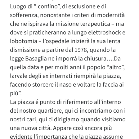
Luogo di ” confino”, di esclusione e di
sofferenza, nonostante i criteri di modernità
che ne ispirava la missione terapeutica – ma
dove si praticheranno a lungo elettroshock e
lobotomia – l’ospedale inizierà la sua lenta
dismissione a partire dal 1978, quando la
legge Basaglia ne imporrà la chiusura….Da
quella data e per molti anni il popolo “altro”,
larvale degli ex internati riempirà la piazza,
facendo storcere il naso e voltare la faccia ai
più”.
La piazza é punto di riferimento all’interno
del nostro quartiere, qui ci incontriamo con i
nostri cari, qui ci dirigiamo quando visitiamo
una nuova città. Appare così ancora più
evidente l’importanza che la piazza assume