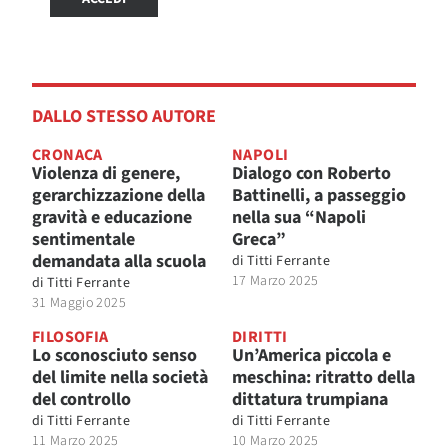
DALLO STESSO AUTORE
CRONACA
NAPOLI
Violenza di genere,
Dialogo con Roberto
gerarchizzazione della
Battinelli, a passeggio
gravità e educazione
nella sua “Napoli
sentimentale
Greca”
demandata alla scuola
di
Titti Ferrante
17 Marzo 2025
di
Titti Ferrante
31 Maggio 2025
FILOSOFIA
DIRITTI
Lo sconosciuto senso
Un’America piccola e
del limite nella società
meschina: ritratto della
del controllo
dittatura trumpiana
di
Titti Ferrante
di
Titti Ferrante
11 Marzo 2025
10 Marzo 2025