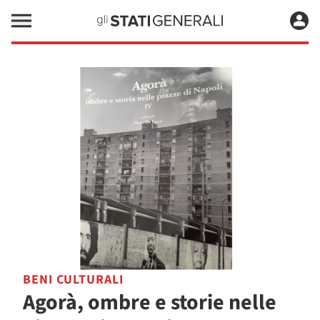
BENI CULTURALI
Agorà, ombre e storie nelle