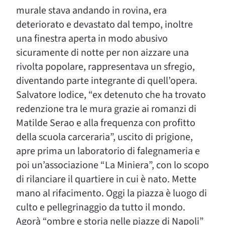
murale stava andando in rovina, era
deteriorato e devastato dal tempo, inoltre
una finestra aperta in modo abusivo
sicuramente di notte per non aizzare una
rivolta popolare, rappresentava un sfregio,
diventando parte integrante di quell’opera.
Salvatore Iodice, “ex detenuto che ha trovato
redenzione tra le mura grazie ai romanzi di
Matilde Serao e alla frequenza con profitto
della scuola carceraria”, uscito di prigione,
apre prima un laboratorio di falegnameria e
poi un’associazione “La Miniera”, con lo scopo
di rilanciare il quartiere in cui è nato. Mette
mano al rifacimento. Oggi la piazza è luogo di
culto e pellegrinaggio da tutto il mondo.
Agorà “ombre e storia nelle piazze di Napoli”