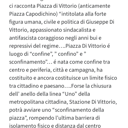
ci racconta Piazza di Vittorio (anticamente
Piazza Capodichino) “intitolata alla forte
figura umana, civile e politica di Giuseppe Di
Vittorio, appassionato sindacalista e
antifascista coraggioso negli anni bui e
repressivi del regime….Piazza Di Vittorio é
luogo di “confine”, ” confino” e ”
sconfinamento”… é nata come confine tra
centro e periferia, città e campagna, ha
costituito e ancora costituisce un limite fisico
tra cittadino e paesano….Forse la chiusura
dell’ anello della linea “Uno” della
metropolitana cittadina, Stazione Di Vittorio,
potrà avviare uno “sconfinamento della
piazza”, rompendo l’ultima barriera di
isolamento fisico e distanza dal centro