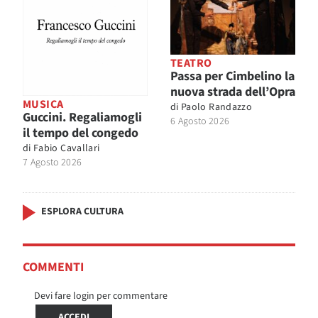
TEATRO
Passa per Cimbelino la
nuova strada dell’Opra
MUSICA
di
Paolo Randazzo
Guccini. Regaliamogli
6 Agosto 2026
il tempo del congedo
di
Fabio Cavallari
7 Agosto 2026
ESPLORA CULTURA
COMMENTI
Devi fare login per commentare
ACCEDI