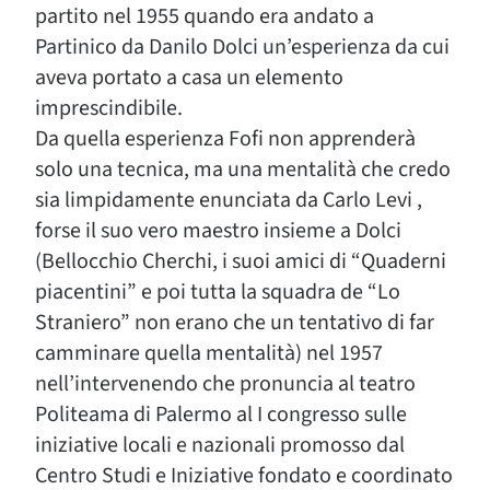
partito nel 1955 quando era andato a
Partinico da Danilo Dolci un’esperienza da cui
aveva portato a casa un elemento
imprescindibile.
Da quella esperienza Fofi non apprenderà
solo una tecnica, ma una mentalità che credo
sia limpidamente enunciata da Carlo Levi ,
forse il suo vero maestro insieme a Dolci
(Bellocchio Cherchi, i suoi amici di “Quaderni
piacentini” e poi tutta la squadra de “Lo
Straniero” non erano che un tentativo di far
camminare quella mentalità) nel 1957
nell’intervenendo che pronuncia al teatro
Politeama di Palermo al I congresso sulle
iniziative locali e nazionali promosso dal
Centro Studi e Iniziative fondato e coordinato