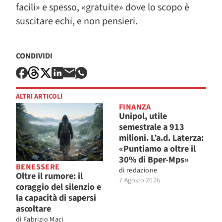
facili» e spesso, «gratuite» dove lo scopo è
suscitare echi, e non pensieri.
CONDIVIDI
ALTRI ARTICOLI
FINANZA
Unipol, utile
semestrale a 913
milioni. L’a.d. Laterza:
«Puntiamo a oltre il
30% di Bper-Mps»
BENESSERE
di
redazione
Oltre il rumore: il
7 Agosto 2026
coraggio del silenzio e
la capacità di sapersi
ascoltare
di
Fabrizio Maci