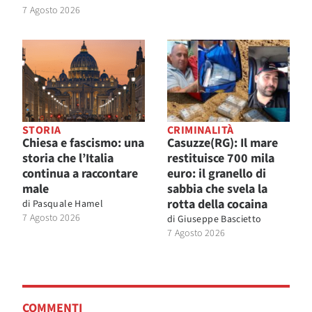
7 Agosto 2026
STORIA
CRIMINALITÀ
Chiesa e fascismo: una
Casuzze(RG): Il mare
storia che l’Italia
restituisce 700 mila
continua a raccontare
euro: il granello di
male
sabbia che svela la
rotta della cocaina
di
Pasquale Hamel
7 Agosto 2026
di
Giuseppe Bascietto
7 Agosto 2026
COMMENTI