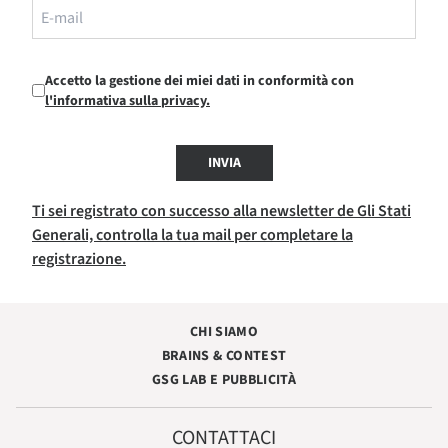
Accetto la gestione dei miei dati in conformità con
l'informativa sulla privacy.
INVIA
Ti sei registrato con successo alla newsletter de Gli Stati
Generali, controlla la tua mail per completare la
registrazione.
CHI SIAMO
BRAINS & CONTEST
GSG LAB E PUBBLICITÀ
CONTATTACI