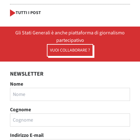
TUTTI I POST
Gli Stati Generali è anche piattaforma di giornalismo
partecipativo
VUOI COLLABORARE ?
NEWSLETTER
Nome
Cognome
Indirizzo E-mail