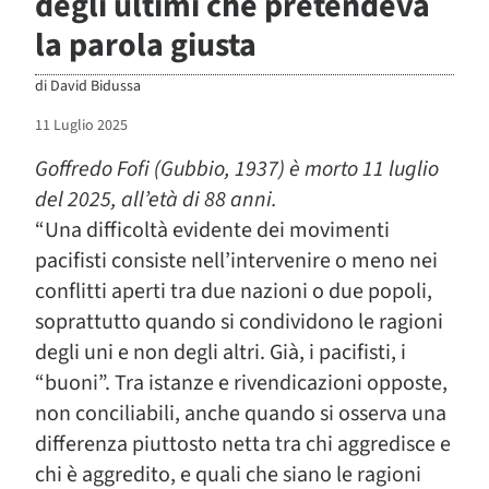
degli ultimi che pretendeva
la parola giusta
di
David Bidussa
11 Luglio 2025
Goffredo Fofi (Gubbio, 1937) è morto 11 luglio
del 2025, all’età di 88 anni.
“Una difficoltà evidente dei movimenti
pacifisti consiste nell’intervenire o meno nei
conflitti aperti tra due nazioni o due popoli,
soprattutto quando si condividono le ragioni
degli uni e non degli altri. Già, i pacifisti, i
“buoni”. Tra istanze e rivendicazioni opposte,
non conciliabili, anche quando si osserva una
differenza piuttosto netta tra chi aggredisce e
chi è aggredito, e quali che siano le ragioni