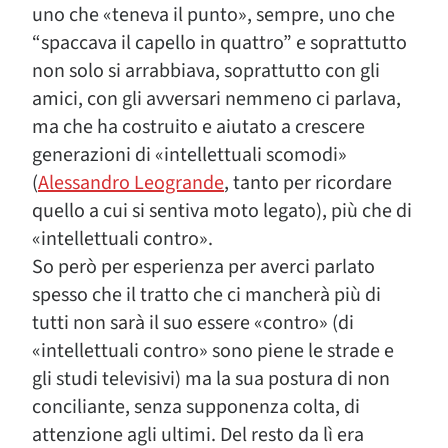
uno che «teneva il punto», sempre, uno che
“spaccava il capello in quattro” e soprattutto
non solo si arrabbiava, soprattutto con gli
amici, con gli avversari nemmeno ci parlava,
ma che ha costruito e aiutato a crescere
generazioni di «intellettuali scomodi»
(
Alessandro Leogrande
, tanto per ricordare
quello a cui si sentiva moto legato), più che di
«intellettuali contro».
So però per esperienza per averci parlato
spesso che il tratto che ci mancherà più di
tutti non sarà il suo essere «contro» (di
«intellettuali contro» sono piene le strade e
gli studi televisivi) ma la sua postura di non
conciliante, senza supponenza colta, di
attenzione agli ultimi. Del resto da lì era