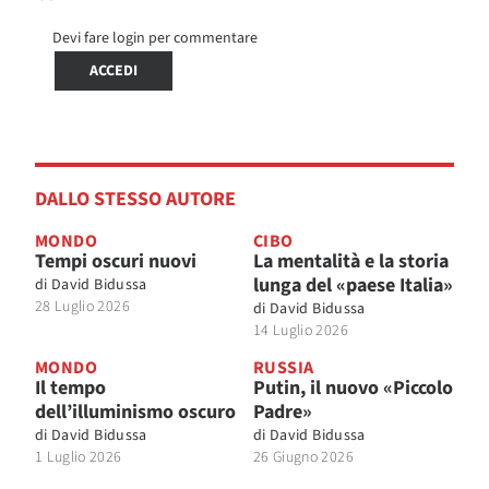
Devi fare login per commentare
ACCEDI
DALLO STESSO AUTORE
MONDO
CIBO
Tempi oscuri nuovi
La mentalità e la storia
lunga del «paese Italia»
di
David Bidussa
28 Luglio 2026
di
David Bidussa
14 Luglio 2026
MONDO
RUSSIA
Il tempo
Putin, il nuovo «Piccolo
dell’illuminismo oscuro
Padre»
di
David Bidussa
di
David Bidussa
1 Luglio 2026
26 Giugno 2026