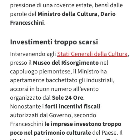
pressione di una rovente estate, bensì dalle
parole del
Ministro della Cultura
,
Dario
Franceschini
.
Investimenti troppo scarsi
Intervenendo agli
Stati Generali della Cultura
,
presso il
Museo del Risorgimento
nel
capoluogo piemontese, il Ministro ha
apertamente bacchettato gli industriali,
accorsi in buon numero all’evento
organizzato dal
Sole 24 Ore
.
Nonostante i
forti incentivi fiscali
autorizzati dal Governo, secondo
Franceschini
le imprese investono troppo
poco nel patrimonio culturale
del Paese. Il