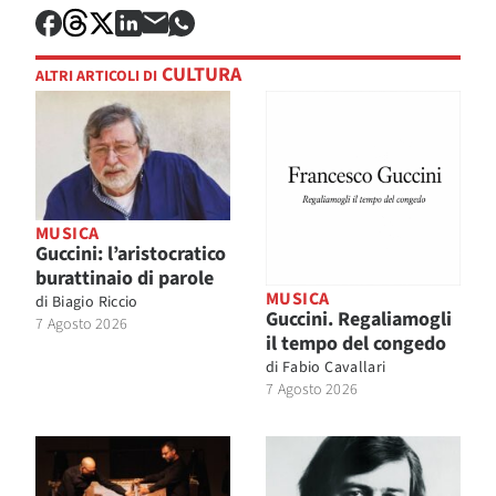
CULTURA
ALTRI ARTICOLI DI
MUSICA
Guccini: l’aristocratico
burattinaio di parole
MUSICA
di
Biagio Riccio
Guccini. Regaliamogli
7 Agosto 2026
il tempo del congedo
di
Fabio Cavallari
7 Agosto 2026