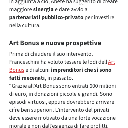
In aggiunta a ciò, Abete ha suggerito di creare
maggiore
sinergia
e dare avvio a
partenariati pubblico-privato
per investire
nella cultura.
Art Bonus e nuove prospettive
Prima di chiudere il suo intervento,
Franceschini ha voluto tessere le lodi dell’
Art
Bonus
e di alcuni
imprenditori che si sono
fatti mecenati
, in passato.
“Grazie all’Art Bonus sono entrati 600 milioni
di euro, in donazioni piccole e grandi. Sono
episodi virtuosi, eppure dovrebbero arrivare
cifre ben superiori. L’intervento del privati
deve essere motivato da una forte vocazione
morale e non dall’esigenza di fare profitti.