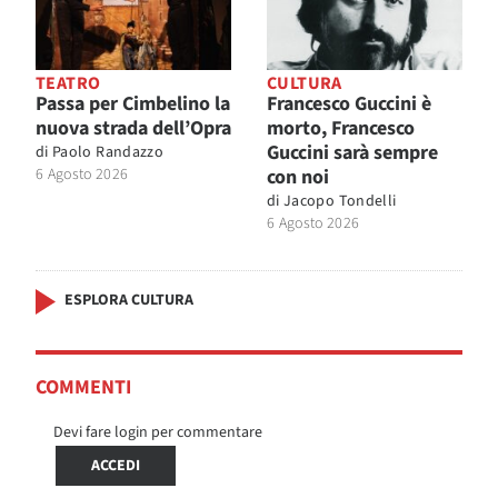
TEATRO
CULTURA
Passa per Cimbelino la
Francesco Guccini è
nuova strada dell’Opra
morto, Francesco
Guccini sarà sempre
di
Paolo Randazzo
6 Agosto 2026
con noi
di
Jacopo Tondelli
6 Agosto 2026
ESPLORA CULTURA
COMMENTI
Devi fare login per commentare
ACCEDI