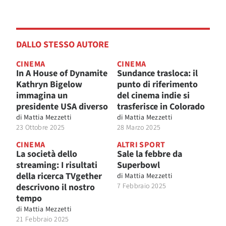
DALLO STESSO AUTORE
CINEMA
CINEMA
In A House of Dynamite
Sundance trasloca: il
Kathryn Bigelow
punto di riferimento
immagina un
del cinema indie si
presidente USA diverso
trasferisce in Colorado
di
Mattia Mezzetti
di
Mattia Mezzetti
23 Ottobre 2025
28 Marzo 2025
CINEMA
ALTRI SPORT
La società dello
Sale la febbre da
streaming: I risultati
Superbowl
della ricerca TVgether
di
Mattia Mezzetti
descrivono il nostro
7 Febbraio 2025
tempo
di
Mattia Mezzetti
21 Febbraio 2025