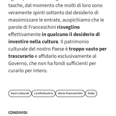
tasche, dal momento che molti di loro sono
veramente spinti soltanto dal desiderio di
massimizzare le entrate, auspichiamo che le
parole di Franceschini
risveglino
effettivamente
in qualcuno il desiderio di
investire nella cultura
. Il patrimonio
culturale del nostro Paese è
troppo vasto per
trascurarlo
e affidarlo esclusivamente al
Governo, che non ha fondi sufficienti per
curarlo per intero.
beni culturali
confindustria
dario franceschini
italia
CONDIVIDI