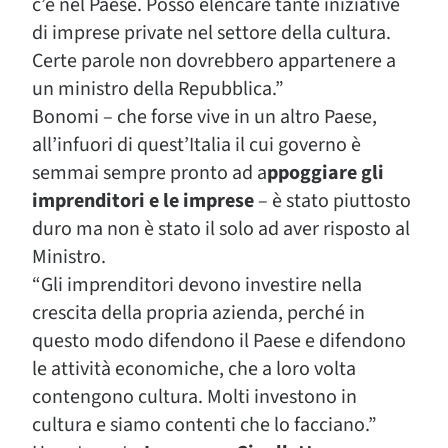
c’è nel Paese. Posso elencare tante iniziative
di imprese private nel settore della cultura.
Certe parole non dovrebbero appartenere a
un ministro della Repubblica.”
Bonomi – che forse vive in un altro Paese,
all’infuori di quest’Italia il cui governo è
semmai sempre pronto ad a
ppoggiare gli
imprenditori e le imprese
– è stato piuttosto
duro ma non è stato il solo ad aver risposto al
Ministro.
“Gli imprenditori devono investire nella
crescita della propria azienda, perché in
questo modo difendono il Paese e difendono
le attività economiche, che a loro volta
contengono cultura. Molti investono in
cultura e siamo contenti che lo facciano.”