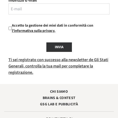
Indirizzo E-mail
Accetto la gestione dei miei dati in conformità con
l'informativa sulla privacy.
INVIA
Ti sei registrato con successo alla newsletter de Gli Stati
Generali, controlla la tua mail per completare la
registrazione.
CHI SIAMO
BRAINS & CONTEST
GSG LAB E PUBBLICITÀ