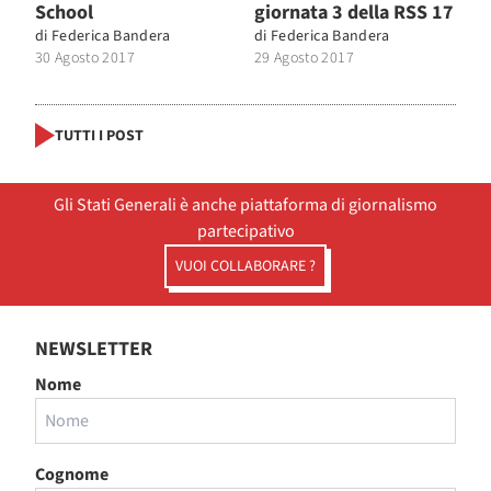
School
giornata 3 della RSS 17
di
Federica Bandera
di
Federica Bandera
30 Agosto 2017
29 Agosto 2017
TUTTI I POST
Gli Stati Generali è anche piattaforma di giornalismo
partecipativo
VUOI COLLABORARE ?
NEWSLETTER
Nome
Cognome