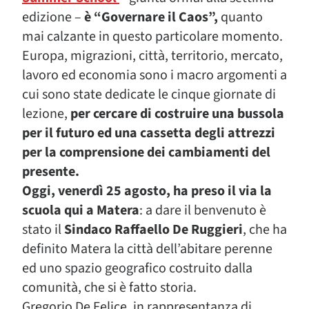
edizione –
è “Governare il Caos”,
quanto
mai calzante in questo particolare momento.
Europa, migrazioni, città, territorio, mercato,
lavoro ed economia sono i macro argomenti a
cui sono state dedicate le cinque giornate di
lezione,
per cercare di costruire una bussola
per il futuro ed una cassetta degli attrezzi
per la comprensione dei cambiamenti del
presente.
Oggi, venerdì 25 agosto, ha preso il via la
scuola qui a Matera
: a dare il benvenuto è
stato il
Sindaco Raffaello De Ruggieri
, che ha
definito Matera la città dell’abitare perenne
ed uno spazio geografico costruito dalla
comunità, che si è fatto storia.
Gregorio De Felice, in rappresentanza di