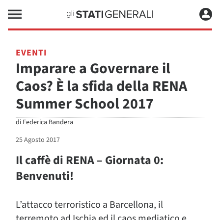
EVENTI
Imparare a Governare il
Caos? È la sfida della RENA
Summer School 2017
di
Federica Bandera
25 Agosto 2017
Il caffè di RENA – Giornata 0:
Benvenuti!
L’attacco terroristico a Barcellona, il
terremoto ad Ischia ed il caos mediatico e