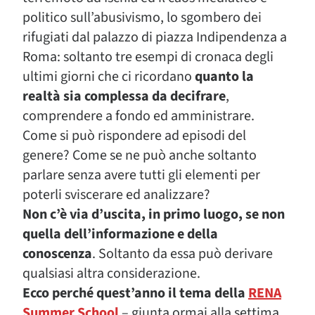
politico sull’abusivismo, lo sgombero dei
rifugiati dal palazzo di piazza Indipendenza a
Roma: soltanto tre esempi di cronaca degli
ultimi giorni che ci ricordano
quanto la
realtà sia complessa da decifrare
,
comprendere a fondo ed amministrare.
Come si può rispondere ad episodi del
genere? Come se ne può anche soltanto
parlare senza avere tutti gli elementi per
poterli sviscerare ed analizzare?
Non c’è via d’uscita, in primo luogo, se non
quella dell’informazione e della
conoscenza
. Soltanto da essa può derivare
qualsiasi altra considerazione.
Ecco perché quest’anno il tema della
RENA
Summer School
– giunta ormai alla settima