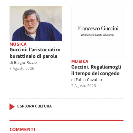
MUSICA
Guccini: l’aristocratico
burattinaio di parole
MUSICA
di
Biagio Riccio
Guccini. Regaliamogli
7 Agosto 2026
il tempo del congedo
di
Fabio Cavallari
7 Agosto 2026
ESPLORA CULTURA
COMMENTI