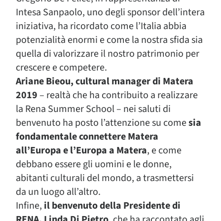
Intesa Sanpaolo, uno degli sponsor dell’intera
iniziativa, ha ricordato come l’Italia abbia
potenzialità enormi e come la nostra sfida sia
quella di valorizzare il nostro patrimonio per
crescere e competere.
Ariane Bieou, cultural manager di Matera
2019
– realtà che ha contribuito a realizzare
la Rena Summer School – nei saluti di
benvenuto ha posto l’attenzione su come
sia
fondamentale connettere Matera
all’Europa e l’Europa a Matera
, e come
debbano essere gli uomini e le donne,
abitanti culturali del mondo, a trasmettersi
da un luogo all’altro.
Infine,
il benvenuto della Presidente di
RENA, Linda Di Pietro
, che ha raccontato agli