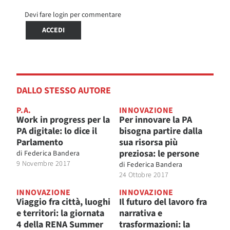
Devi fare login per commentare
ACCEDI
DALLO STESSO AUTORE
P.A.
INNOVAZIONE
Work in progress per la
Per innovare la PA
PA digitale: lo dice il
bisogna partire dalla
Parlamento
sua risorsa più
preziosa: le persone
di
Federica Bandera
9 Novembre 2017
di
Federica Bandera
24 Ottobre 2017
INNOVAZIONE
INNOVAZIONE
Viaggio fra città, luoghi
Il futuro del lavoro fra
e territori: la giornata
narrativa e
4 della RENA Summer
trasformazioni: la