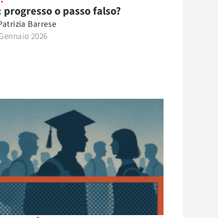
: progresso o passo falso?
Patrizia Barrese
 Gennaio 2026