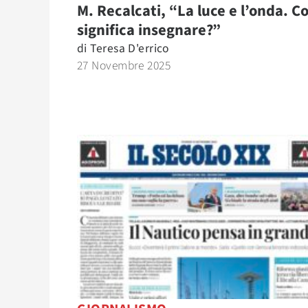
M. Recalcati, “La luce e l’onda. C
significa insegnare?”
di
Teresa D'errico
27 Novembre 2025