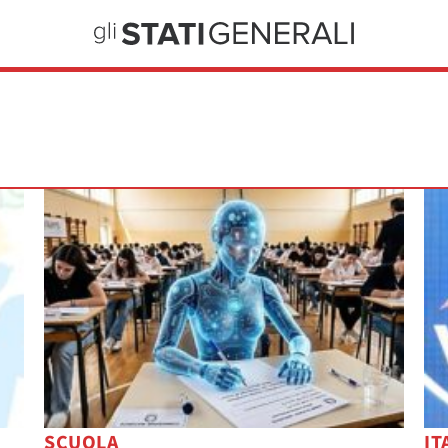
SCUOLA
IT