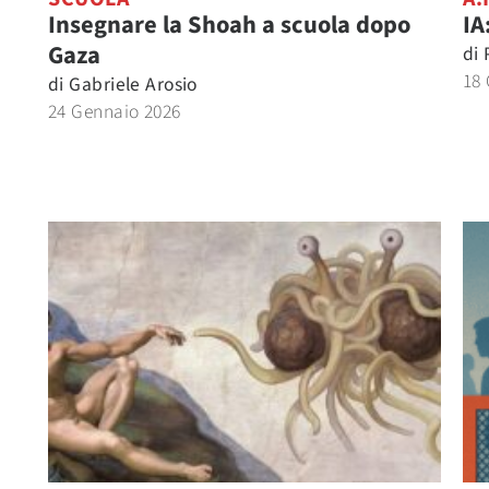
Insegnare la Shoah a scuola dopo
IA
Gaza
di
18
di
Gabriele Arosio
24 Gennaio 2026