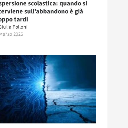
spersione scolastica: quando si
terviene sull’abbandono è già
oppo tardi
Giulia Folloni
 Marzo 2026
.