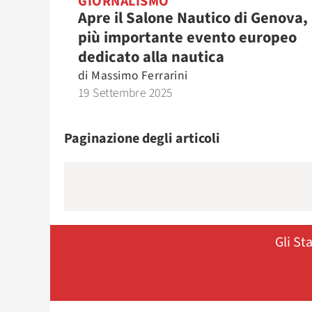
GIORNALISMO
Apre il Salone Nautico di Genova, 
più importante evento europeo
dedicato alla nautica
di
Massimo Ferrarini
19 Settembre 2025
Paginazione degli articoli
Gli St