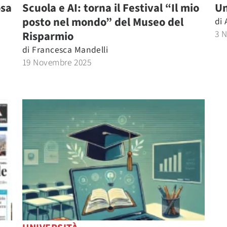
osa
Scuola e AI: torna il Festival “Il mio
Un
posto nel mondo” del Museo del
di
3 
Risparmio
di
Francesca Mandelli
19 Novembre 2025