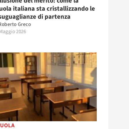
illusione del merito: come la
uola italiana sta cristallizzando le
suguaglianze di partenza
Roberto Greco
 Maggio 2026
CUOLA