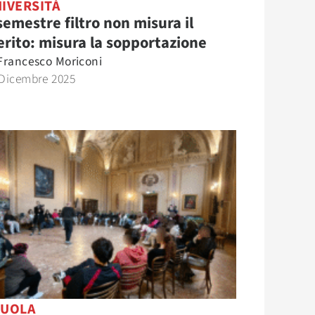
IVERSITÀ
 semestre filtro non misura il
rito: misura la sopportazione
Francesco Moriconi
 Dicembre 2025
CUOLA