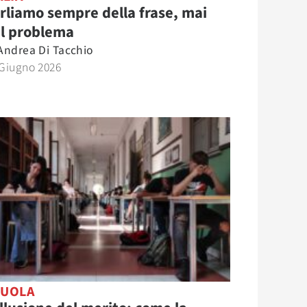
rliamo sempre della frase, mai
l problema
Andrea Di Tacchio
 Giugno 2026
CUOLA