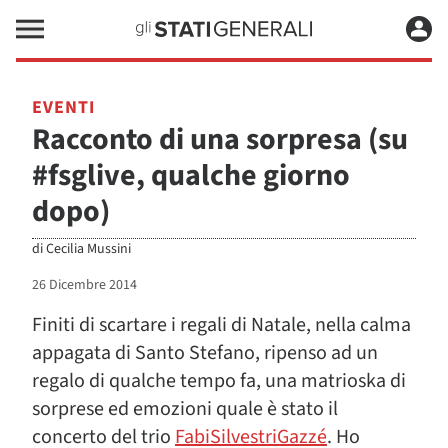
EVENTI
Racconto di una sorpresa (su
#fsglive, qualche giorno
dopo)
di
Cecilia Mussini
26 Dicembre 2014
Finiti di scartare i regali di Natale, nella calma
appagata di Santo Stefano, ripenso ad un
regalo di qualche tempo fa, una matrioska di
sorprese ed emozioni quale è stato il
concerto del trio
FabiSilvestriGazzé
. Ho