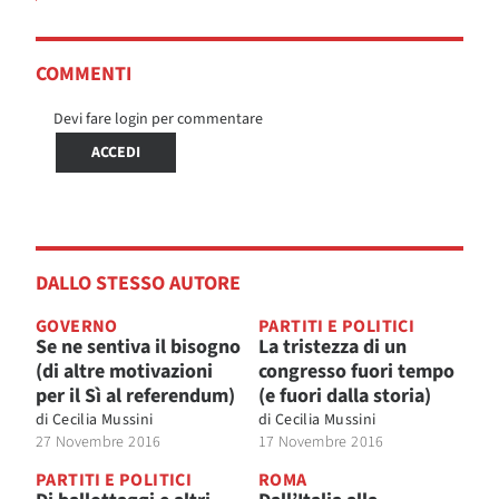
COMMENTI
Devi fare login per commentare
ACCEDI
DALLO STESSO AUTORE
GOVERNO
PARTITI E POLITICI
Se ne sentiva il bisogno
La tristezza di un
(di altre motivazioni
congresso fuori tempo
per il Sì al referendum)
(e fuori dalla storia)
di
Cecilia Mussini
di
Cecilia Mussini
27 Novembre 2016
17 Novembre 2016
PARTITI E POLITICI
ROMA