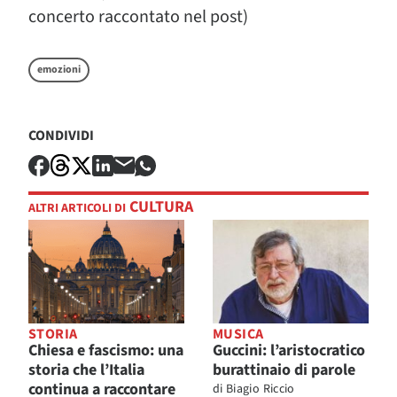
concerto raccontato nel post)
emozioni
CONDIVIDI
CULTURA
ALTRI ARTICOLI DI
STORIA
MUSICA
Chiesa e fascismo: una
Guccini: l’aristocratico
storia che l’Italia
burattinaio di parole
continua a raccontare
di
Biagio Riccio