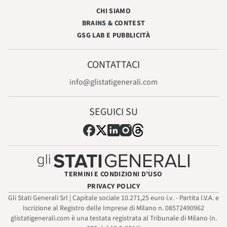
CHI SIAMO
BRAINS & CONTEST
GSG LAB E PUBBLICITÀ
CONTATTACI
info@glistatigenerali.com
SEGUICI SU
TERMINI E CONDIZIONI D’USO
PRIVACY POLICY
Gli Stati Generali Srl | Capitale sociale 10.271,25 euro i.v. - Partita I.V.A. e
Iscrizione al Registro delle Imprese di Milano n. 08572490962
glistatigenerali.com è una testata registrata al Tribunale di Milano (n.