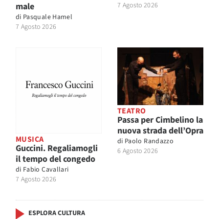
male
7 Agosto 2026
di
Pasquale Hamel
7 Agosto 2026
TEATRO
Passa per Cimbelino la
nuova strada dell’Opra
MUSICA
di
Paolo Randazzo
Guccini. Regaliamogli
6 Agosto 2026
il tempo del congedo
di
Fabio Cavallari
7 Agosto 2026
ESPLORA CULTURA