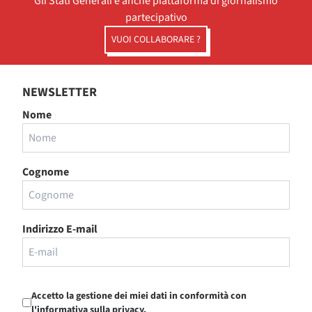
Gli Stati Generali è anche piattaforma di giornalismo
partecipativo
VUOI COLLABORARE ?
NEWSLETTER
Nome
Cognome
Indirizzo E-mail
Accetto la gestione dei miei dati in conformità con
l'informativa sulla privacy.