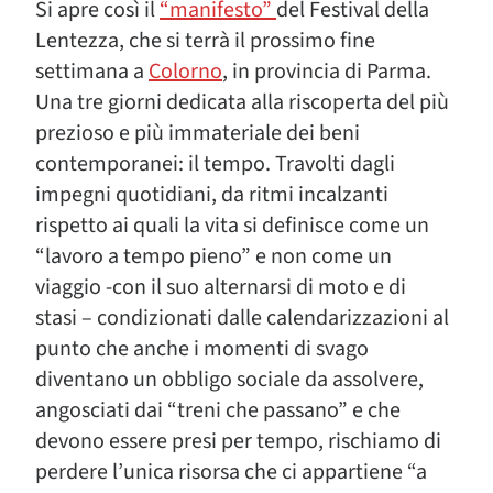
Si apre così il
“manifesto”
del Festival della
Lentezza, che si terrà il prossimo fine
settimana a
Colorno
, in provincia di Parma.
Una tre giorni dedicata alla riscoperta del più
prezioso e più immateriale dei beni
contemporanei: il tempo. Travolti dagli
impegni quotidiani, da ritmi incalzanti
rispetto ai quali la vita si definisce come un
“lavoro a tempo pieno” e non come un
viaggio -con il suo alternarsi di moto e di
stasi – condizionati dalle calendarizzazioni al
punto che anche i momenti di svago
diventano un obbligo sociale da assolvere,
angosciati dai “treni che passano” e che
devono essere presi per tempo, rischiamo di
perdere l’unica risorsa che ci appartiene “a