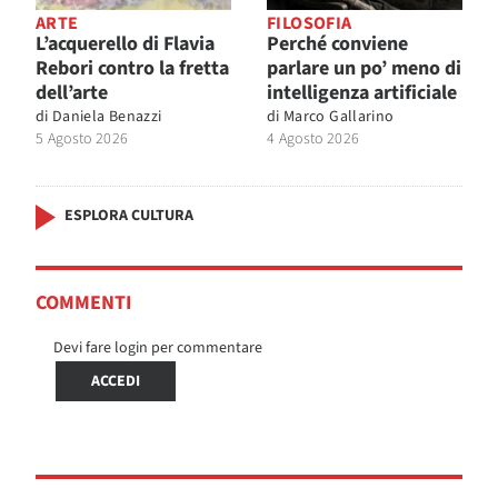
ARTE
FILOSOFIA
L’acquerello di Flavia
Perché conviene
Rebori contro la fretta
parlare un po’ meno di
dell’arte
intelligenza artificiale
di
Daniela Benazzi
di
Marco Gallarino
5 Agosto 2026
4 Agosto 2026
ESPLORA CULTURA
COMMENTI
Devi fare login per commentare
ACCEDI