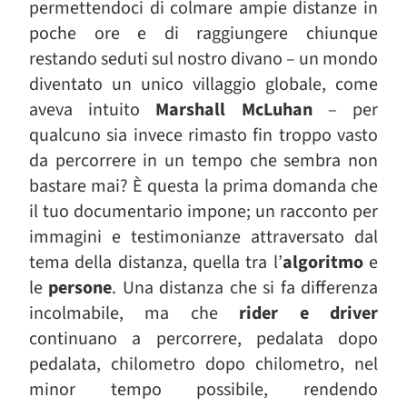
permettendoci di colmare ampie distanze in
poche ore e di raggiungere chiunque
restando seduti sul nostro divano – un mondo
diventato un unico villaggio globale, come
aveva intuito
Marshall McLuhan
– per
qualcuno sia invece rimasto fin troppo vasto
da percorrere in un tempo che sembra non
bastare mai? È questa la prima domanda che
il tuo documentario impone; un racconto per
immagini e testimonianze attraversato dal
tema della distanza, quella tra l’
algoritmo
e
le
persone
. Una distanza che si fa differenza
incolmabile, ma che
rider e driver
continuano a percorrere, pedalata dopo
pedalata, chilometro dopo chilometro, nel
minor tempo possibile, rendendo