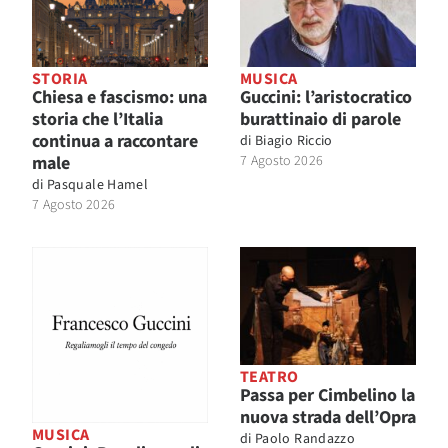
STORIA
MUSICA
Chiesa e fascismo: una
Guccini: l’aristocratico
storia che l’Italia
burattinaio di parole
continua a raccontare
di
Biagio Riccio
male
7 Agosto 2026
di
Pasquale Hamel
7 Agosto 2026
TEATRO
Passa per Cimbelino la
nuova strada dell’Opra
MUSICA
di
Paolo Randazzo