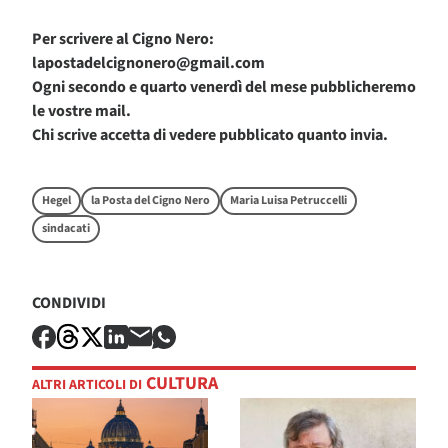
Per scrivere al Cigno Nero:
lapostadelcignonero@gmail.com
Ogni secondo e quarto venerdì del mese pubblicheremo
le vostre mail.
Chi scrive accetta di vedere pubblicato quanto invia.
Hegel
la Posta del Cigno Nero
Maria Luisa Petruccelli
sindacati
CONDIVIDI
CULTURA
ALTRI ARTICOLI DI