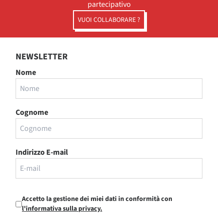
partecipativo
VUOI COLLABORARE ?
NEWSLETTER
Nome
Cognome
Indirizzo E-mail
Accetto la gestione dei miei dati in conformità con
l'informativa sulla privacy.