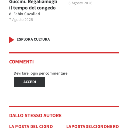
Guccini. Regaliamogli
6 Agosto 2026
il tempo del congedo
di
Fabio Cavallari
7 Agosto 2026
ESPLORA CULTURA
COMMENTI
Devi fare login per commentare
ACCEDI
DALLO STESSO AUTORE
LA POSTA DEL CIGNO
LAPOSTADELCIGNONERO