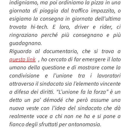
indigniamo, ma poi ordiniamo la pizza in una
giornata di pioggia dal traffico impazzito, o
esigiamo la consegna in giornata dell’ultima
trovata hi-tech. E loro, driver e rider, ci
ringraziano perché più consegnano e più
guadagnano.
Riguardo al documentario, che si trova a
questo link
, ho cercato di far emergere il lato
umano della questione e di mostrare come la
condivisione e l’unione tra i lavoratori
attraverso il sindacato sia l’elemento vincente
a difesa dei diritti. “L’unione fa la forza” è un
detto un po’ démodé che però assume una
nuova veste con l’idea del sindacato che dà
realmente voce a chi non ne ha e si pone a
fianco degli sfruttati per antonomasia.