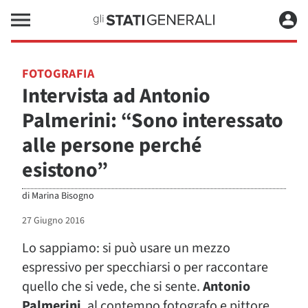
FOTOGRAFIA
Intervista ad Antonio
Palmerini: “Sono interessato
alle persone perché
esistono”
di
Marina Bisogno
27 Giugno 2016
Lo sappiamo: si può usare un mezzo
espressivo per specchiarsi o per raccontare
quello che si vede, che si sente.
Antonio
Palmerini
, al contempo fotografo e pittore