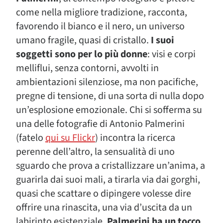
come nella migliore tradizione, racconta,
favorendo il bianco e il nero, un universo
umano fragile, quasi di cristallo.
I suoi
soggetti sono per lo più donne
: visi e corpi
melliflui, senza contorni, avvolti in
ambientazioni silenziose, ma non pacifiche,
pregne di tensione, di una sorta di nulla dopo
un’esplosione emozionale. Chi si sofferma su
una delle fotografie di Antonio Palmerini
(fatelo
qui su Flickr
) incontra la ricerca
perenne dell’altro, la sensualità di uno
sguardo che prova a cristallizzare un’anima, a
guarirla dai suoi mali, a tirarla via dai gorghi,
quasi che scattare o dipingere volesse dire
offrire una rinascita, una via d’uscita da un
labirinto esistenziale.
Palmerini ha un tocco