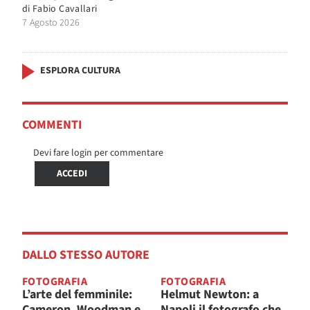
di
Fabio Cavallari
7 Agosto 2026
ESPLORA CULTURA
COMMENTI
Devi fare login per commentare
ACCEDI
DALLO STESSO AUTORE
FOTOGRAFIA
FOTOGRAFIA
L’arte del femminile:
Helmut Newton: a
Cameron, Woodman e
Napoli il fotografo che