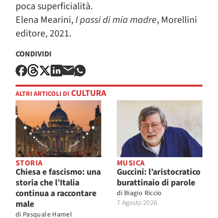
poca superficialità.
Elena Mearini,
I passi di mia madre
, Morellini
editore, 2021.
CONDIVIDI
CULTURA
ALTRI ARTICOLI DI
STORIA
MUSICA
Chiesa e fascismo: una
Guccini: l’aristocratico
storia che l’Italia
burattinaio di parole
continua a raccontare
di
Biagio Riccio
male
7 Agosto 2026
di
Pasquale Hamel