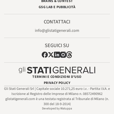
BRAINS & CONTEST
GSG LAB E PUBBLICITÀ
CONTATTACI
info@glistatigenerali.com
SEGUICI SU
TERMINI E CONDIZIONI D’USO
PRIVACY POLICY
Gli Stati Generali Srl | Capitale sociale 10.271,25 euro i.v. - Partita I.V.A. e
Iscrizione al Registro delle Imprese di Milano n. 08572490962
glistatigenerali.com è una testata registrata al Tribunale di Milano (n.
300 del 18-9-2014)
Developed by Watuppa