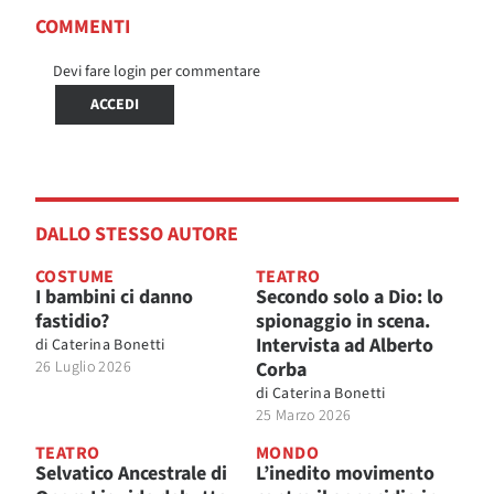
COMMENTI
Devi fare login per commentare
ACCEDI
DALLO STESSO AUTORE
COSTUME
TEATRO
I bambini ci danno
Secondo solo a Dio: lo
fastidio?
spionaggio in scena.
Intervista ad Alberto
di
Caterina Bonetti
26 Luglio 2026
Corba
di
Caterina Bonetti
25 Marzo 2026
TEATRO
MONDO
Selvatico Ancestrale di
L’inedito movimento