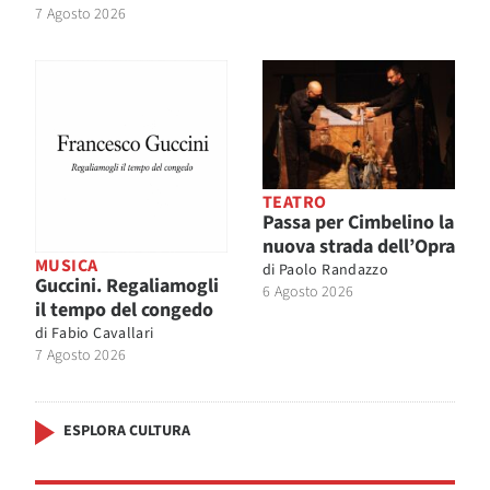
7 Agosto 2026
TEATRO
Passa per Cimbelino la
nuova strada dell’Opra
MUSICA
di
Paolo Randazzo
Guccini. Regaliamogli
6 Agosto 2026
il tempo del congedo
di
Fabio Cavallari
7 Agosto 2026
ESPLORA CULTURA