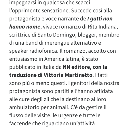
impegnarsi in qualcosa che scacci
l’opprimente sensazione. Succede così alla
protagonista e voce narrante de
I gatti non
hanno nome
, vivace romanzo di Rita Indiana,
scrittrice di Santo Domingo, blogger, membro
di una band di merengue alternativo e
speaker radiofonica. Il romanzo, accolto con
entusiasmo in America latina, è stato
pubblicato in Italia da
NN editore, con la
traduzione di Vittoria Martinetto
. I fatti
sono più o meno questi. I genitori della nostra
protagonista sono partiti e l’hanno affidata
alle cure degli zii che la destinano al loro
ambulatorio per animali. C’è da gestire il
flusso delle visite, le urgenze e tutte le
faccende che riguardano un’attività