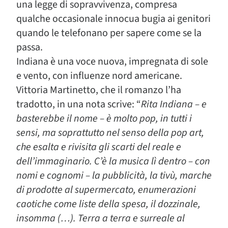
una legge di sopravvivenza, compresa
qualche occasionale innocua bugia ai genitori
quando le telefonano per sapere come se la
passa.
Indiana è una voce nuova, impregnata di sole
e vento, con influenze nord americane.
Vittoria Martinetto, che il romanzo l’ha
tradotto, in una nota scrive: “
Rita Indiana – e
basterebbe il nome – è molto pop, in tutti i
sensi, ma soprattutto nel senso della pop art,
che esalta e rivisita gli scarti del reale e
dell’immaginario. C’è la musica lì dentro – con
nomi e cognomi – la pubblicità, la tivù, marche
di prodotte al supermercato, enumerazioni
caotiche come liste della spesa, il dozzinale,
insomma (…). Terra a terra e surreale al