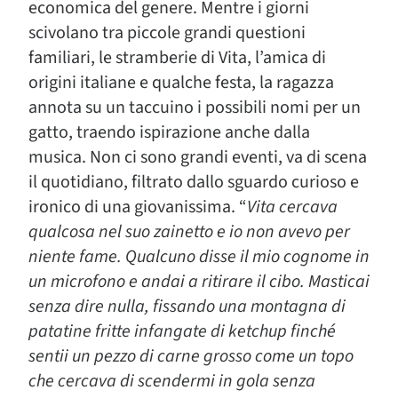
economica del genere. Mentre i giorni
scivolano tra piccole grandi questioni
familiari, le stramberie di Vita, l’amica di
origini italiane e qualche festa, la ragazza
annota su un taccuino i possibili nomi per un
gatto, traendo ispirazione anche dalla
musica. Non ci sono grandi eventi, va di scena
il quotidiano, filtrato dallo sguardo curioso e
ironico di una giovanissima. “
Vita cercava
qualcosa nel suo zainetto e io non avevo per
niente fame. Qualcuno disse il mio cognome in
un microfono e andai a ritirare il cibo. Masticai
senza dire nulla, fissando una montagna di
patatine fritte infangate di ketchup finché
sentii un pezzo di carne grosso come un topo
che cercava di scendermi in gola senza