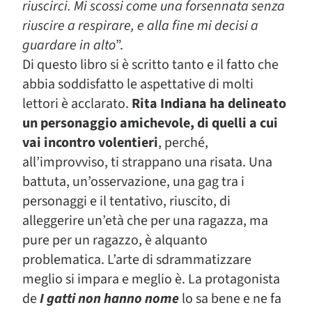
riuscirci. Mi scossi come una forsennata senza
riuscire a respirare, e alla fine mi decisi a
guardare in alto
”.
Di questo libro si è scritto tanto e il fatto che
abbia soddisfatto le aspettative di molti
lettori è acclarato.
Rita Indiana ha delineato
un personaggio amichevole, di quelli a cui
vai incontro volentieri
, perché,
all’improvviso, ti strappano una risata. Una
battuta, un’osservazione, una gag tra i
personaggi e il tentativo, riuscito, di
alleggerire un’età che per una ragazza, ma
pure per un ragazzo, è alquanto
problematica. L’arte di sdrammatizzare
meglio si impara e meglio è. La protagonista
de
I gatti non hanno nome
lo sa bene e ne fa