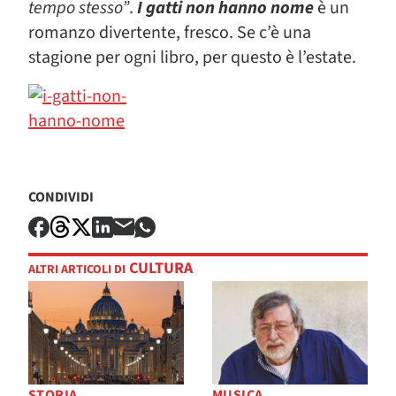
tempo stesso”
.
I gatti non hanno nome
è un
romanzo divertente, fresco. Se c’è una
stagione per ogni libro, per questo è l’estate.
CONDIVIDI
CULTURA
ALTRI ARTICOLI DI
STORIA
MUSICA