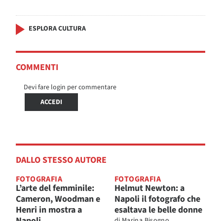
ESPLORA CULTURA
COMMENTI
Devi fare login per commentare
ACCEDI
DALLO STESSO AUTORE
FOTOGRAFIA
FOTOGRAFIA
L’arte del femminile:
Helmut Newton: a
Cameron, Woodman e
Napoli il fotografo che
Henri in mostra a
esaltava le belle donne
Napoli
di
Marina Bisogno