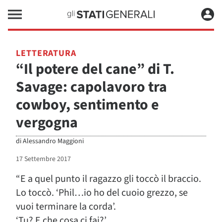
LETTERATURA
“Il potere del cane” di T.
Savage: capolavoro tra
cowboy, sentimento e
vergogna
di
Alessandro Maggioni
17 Settembre 2017
“E a quel punto il ragazzo gli toccò il braccio.
Lo toccò. ‘Phil…io ho del cuoio grezzo, se
vuoi terminare la corda’.
‘Tu? E che cosa ci fai?’