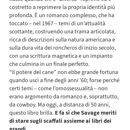
costretto a reprimere la propria identità più
profonda. È un romanzo complesso, che ha
toccato – nel 1967 – temi di un’attualità
scottante, costruendo una trama articolata,
ricca di descrizioni sulla natura americana e
sulla dura vita dei
rancheros
di inizio secolo,
con una scrittura magnetica e un impianto
che culmina in un finale perfetto.
“Il potere del cane” non ebbe grande fortuna
quando uscì a fine degli anni ’60; forse perché
certi temi – come l’omossessualità – non
erano argomento da romanzo e, soprattutto,
da cowboy. Ma oggi, a distanza di 50 anni,
questo libro brilla.
E fa sì che Savage meriti
di stare sugli scaffali assieme ai libri dei
grandi.