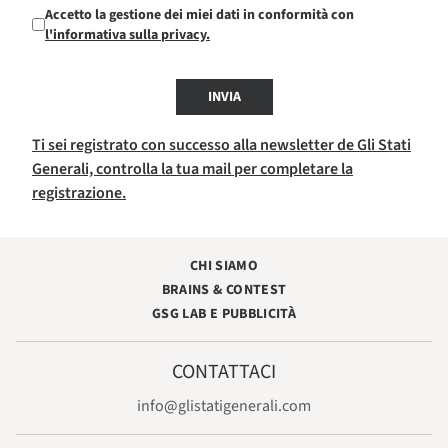
Accetto la gestione dei miei dati in conformità con
l'informativa sulla privacy.
INVIA
Ti sei registrato con successo alla newsletter de Gli Stati
Generali, controlla la tua mail per completare la
registrazione.
CHI SIAMO
BRAINS & CONTEST
GSG LAB E PUBBLICITÀ
CONTATTACI
info@glistatigenerali.com