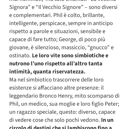
Signora” e “Il Vecchio Signore” – sono diversi
e complementari. Phil è colto, brillante,
intelligente, perspicace, sempre in anticipo
rispetto a parole e situazioni, sensibile e
capace di fare tutto; George, di poco più
giovane, è silenzioso, massiccio, “gnucco” e
ostinato.
Le loro vite sono simbiotiche e
nutrono l’uno rispetto all’altro tanta
intimità, quanta riservatezza.
Ma nel simbiotico trascorrere delle loro
esistenze si affacciano altre presenze: il
leggendario Bronco Henry, mito scomparso di
Phil, un medico, sua moglie e loro figlio Peter;
un ragazzo speciale, questo: diverso, capace
di vedere cose che solo pochi vedono.
In un
circolo di destini che si lambiscono fino a