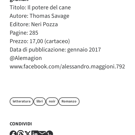
Titolo: Il potere del cane
Autore: Thomas Savage
Editore: Neri Pozza
Pagine: 285
Prezzo: 17,00 (cartaceo)
Data di pubblicazione: gennaio 2017
@Alemagion
www.facebook.com/alessandro.maggioni.792
letteratura
libri
noir
Romanzo
CONDIVIDI