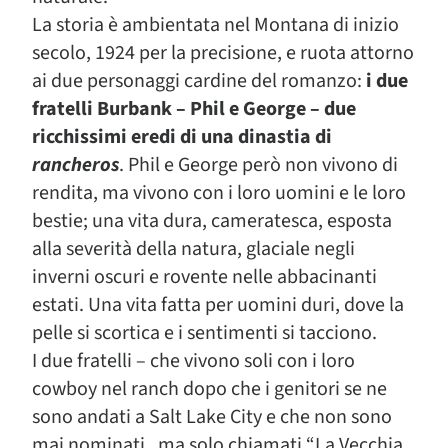
La storia è ambientata nel Montana di inizio
secolo, 1924 per la precisione, e ruota attorno
ai due personaggi cardine del romanzo:
i due
fratelli Burbank – Phil e George – due
ricchissimi eredi di una dinastia di
rancheros
. Phil e George però non vivono di
rendita, ma vivono con i loro uomini e le loro
bestie; una vita dura, cameratesca, esposta
alla severità della natura, glaciale negli
inverni oscuri e rovente nelle abbacinanti
estati. Una vita fatta per uomini duri, dove la
pelle si scortica e i sentimenti si tacciono.
I due fratelli – che vivono soli con i loro
cowboy nel ranch dopo che i genitori se ne
sono andati a Salt Lake City e che non sono
mai nominati, ma solo chiamati “La Vecchia