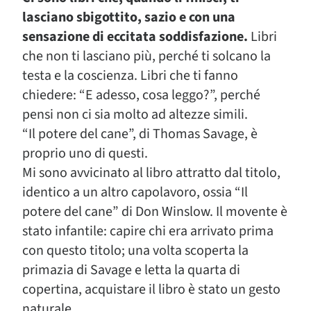
lasciano sbigottito, sazio e con una
sensazione di eccitata soddisfazione.
Libri
che non ti lasciano più, perché ti solcano la
testa e la coscienza. Libri che ti fanno
chiedere: “E adesso, cosa leggo?”, perché
pensi non ci sia molto ad altezze simili.
“Il potere del cane”, di Thomas Savage, è
proprio uno di questi.
Mi sono avvicinato al libro attratto dal titolo,
identico a un altro capolavoro, ossia “Il
potere del cane” di Don Winslow. Il movente è
stato infantile: capire chi era arrivato prima
con questo titolo; una volta scoperta la
primazia di Savage e letta la quarta di
copertina, acquistare il libro è stato un gesto
naturale.