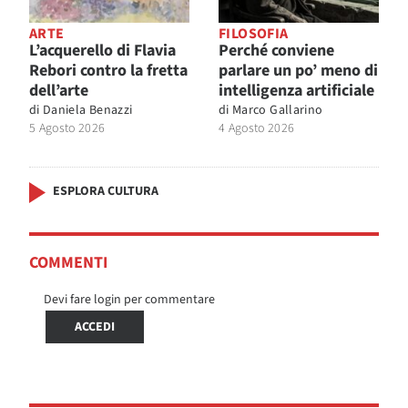
ARTE
FILOSOFIA
L’acquerello di Flavia
Perché conviene
Rebori contro la fretta
parlare un po’ meno di
dell’arte
intelligenza artificiale
di
Daniela Benazzi
di
Marco Gallarino
5 Agosto 2026
4 Agosto 2026
ESPLORA CULTURA
COMMENTI
Devi fare login per commentare
ACCEDI