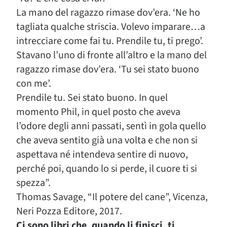
La mano del ragazzo rimase dov’era. ‘Ne ho
tagliata qualche striscia. Volevo imparare…a
intrecciare come fai tu. Prendile tu, ti prego’.
Stavano l’uno di fronte all’altro e la mano del
ragazzo rimase dov’era. ‘Tu sei stato buono
con me’.
Prendile tu. Sei stato buono. In quel
momento Phil, in quel posto che aveva
l’odore degli anni passati, sentì in gola quello
che aveva sentito già una volta e che non si
aspettava né intendeva sentire di nuovo,
perché poi, quando lo si perde, il cuore ti si
spezza”.
Thomas Savage, “Il potere del cane”, Vicenza,
Neri Pozza Editore, 2017.
Ci sono libri che, quando li finisci, ti