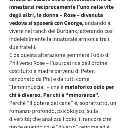
innestarsi reciprocamente l’uno nelle vite
degli altri, la donna – Rose – divenuta
vedova si sposerà con George,
andando a
vivere nel ranch dei Burbank, alterando così
indelebilmente la innaturale armonia tra i
due fratelli.
E da questa alterazione gemmerà l’odio di
Phil verso Rose – l’usurpatrice dell’ordine
costituito e madre parvenu di Peter,
canzonato da Phil e da tutti come
“femminuccia” – che è
metaforico odio per
chi è diverso. Per chi è “minoranza”.
Perché “Il potere del cane” è, soprattutto, un
romanzo profondo, psicologico, sulla
diversità; che analizza l’odio, il rancore che
nasce quando chi è “diverso” reprime ed è