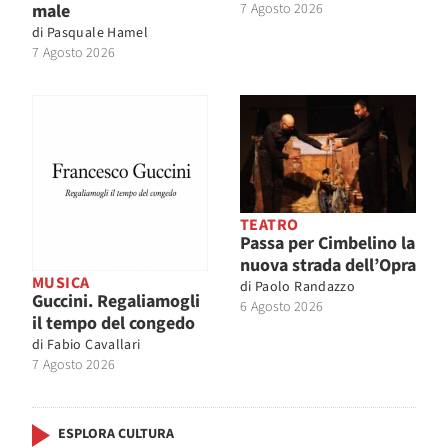
male
7 Agosto 2026
di
Pasquale Hamel
7 Agosto 2026
TEATRO
Passa per Cimbelino la
nuova strada dell’Opra
MUSICA
di
Paolo Randazzo
Guccini. Regaliamogli
6 Agosto 2026
il tempo del congedo
di
Fabio Cavallari
7 Agosto 2026
ESPLORA CULTURA