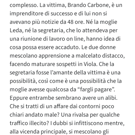
complesso. La vittima, Brando Carbone, è un
imprenditore di successo e di lui non si
avevano più notizie da 48 ore. Né la moglie
Leda, né la segretaria, che lo attendeva per
una riunione di lavoro on line, hanno idea di
cosa possa essere accaduto. Le due donne
mescolano apprensione a malcelato distacco,
facendo maturare sospetti in Viola. Che la
segretaria fosse l’amante della vittima è una
possibilità, così come è una possibilità che la
moglie avesse qualcosa da “fargli pagare”.
Eppure entrambe sembrano avere un alibi.
Che si tratti di un affare dai contorni poco
chiari andato male? Una rivalsa per qualche
traffico illecito? I dubbi si infittiscono mentre,
alla vicenda principale, si mescolano gli