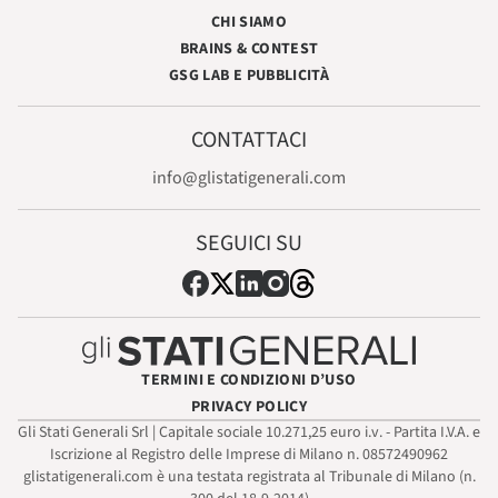
CHI SIAMO
BRAINS & CONTEST
GSG LAB E PUBBLICITÀ
CONTATTACI
info@glistatigenerali.com
SEGUICI SU
TERMINI E CONDIZIONI D’USO
PRIVACY POLICY
Gli Stati Generali Srl | Capitale sociale 10.271,25 euro i.v. - Partita I.V.A. e
Iscrizione al Registro delle Imprese di Milano n. 08572490962
glistatigenerali.com è una testata registrata al Tribunale di Milano (n.