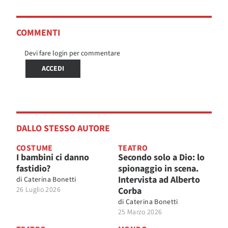
COMMENTI
Devi fare login per commentare
ACCEDI
DALLO STESSO AUTORE
COSTUME
TEATRO
I bambini ci danno
Secondo solo a Dio: lo
fastidio?
spionaggio in scena.
Intervista ad Alberto
di
Caterina Bonetti
26 Luglio 2026
Corba
di
Caterina Bonetti
25 Marzo 2026